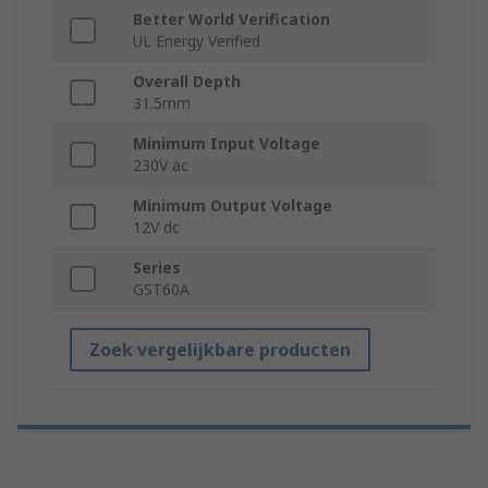
Better World Verification
UL Energy Verified
Overall Depth
31.5mm
Minimum Input Voltage
230V ac
Minimum Output Voltage
12V dc
Series
GST60A
Zoek vergelijkbare producten