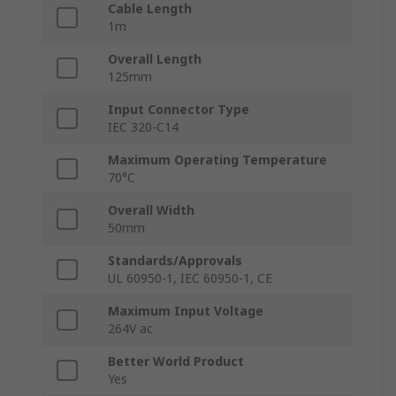
Cable Length
1m
Overall Length
125mm
Input Connector Type
IEC 320-C14
Maximum Operating Temperature
70°C
Overall Width
50mm
Standards/Approvals
UL 60950-1, IEC 60950-1, CE
Maximum Input Voltage
264V ac
Better World Product
Yes