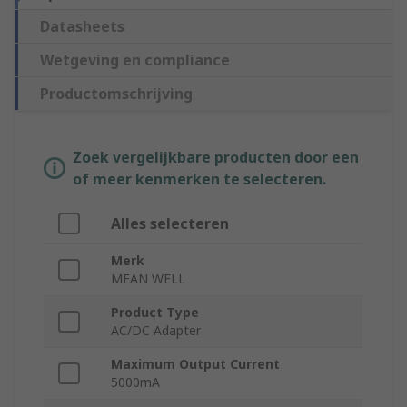
Datasheets
Wetgeving en compliance
Productomschrijving
Zoek vergelijkbare producten door een
of meer kenmerken te selecteren.
Alles selecteren
Merk
MEAN WELL
Product Type
AC/DC Adapter
Maximum Output Current
5000mA