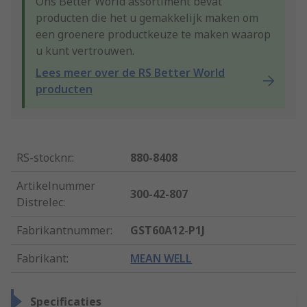
Ons Better World assortiment bevat
producten die het u gemakkelijk maken om
een groenere productkeuze te maken waarop
u kunt vertrouwen.
Lees meer over de RS Better World
producten
RS-stocknr.
:
880-8408
Artikelnummer
300-42-807
Distrelec
:
Fabrikantnummer
:
GST60A12-P1J
Fabrikant
:
MEAN WELL
Specificaties