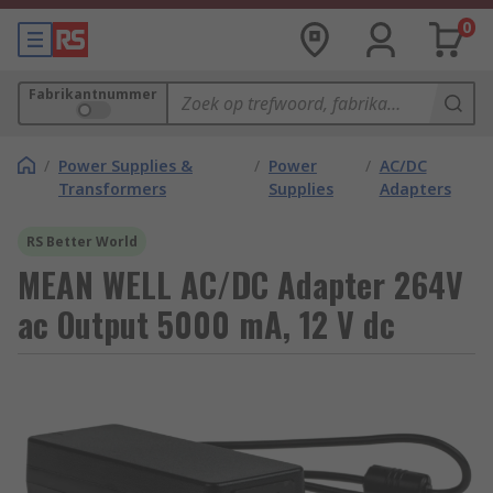
0
Fabrikantnummer
/
Power Supplies &
/
Power
/
AC/DC
Transformers
Supplies
Adapters
RS Better World
MEAN WELL AC/DC Adapter 264V
ac Output 5000 mA, 12 V dc