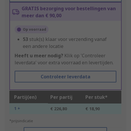
GRATIS bezorging voor bestellingen van
meer dan € 90,00
Op voorraad
53
stuk(s) klaar voor verzending vanaf
een andere locatie
Heeft u meer nodig?
Klik op 'Controleer
leverdata' voor extra voorraad en levertijden.
Controleer leverdata
Partij(en)
Per partij
Per stuk*
1 +
€ 226,80
€ 18,90
*prijsindicatie