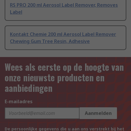
RS PRO 200 ml Aerosol Label Remover, Removes
Label
Kontakt Chemie 200 ml Aerosol Label Remover
Chewing Gum Tree Resin, Adhesive
Wees als eerste op de hoogte van
onze nieuwste producten en
aanbiedingen
E-mailadres
Aanmelden
De persoonlijke gegevens die u aan ons verstrekt bij het