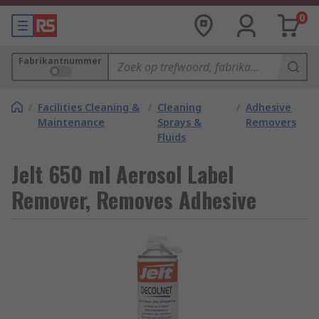
0
Fabrikantnummer
/
Facilities Cleaning &
/
Cleaning
/
Adhesive
Maintenance
Sprays &
Removers
Fluids
Jelt 650 ml Aerosol Label
Remover, Removes Adhesive