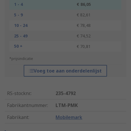
1 - 4
€ 86,05
5 - 9
€ 82,61
10 - 24
€ 78,48
25 - 49
€ 74,52
50 +
€ 70,81
*prijsindicatie
Voeg toe aan onderdelenlijst
RS-stocknr.
:
235-4792
Fabrikantnummer
:
LTM-PMK
Fabrikant
:
Mobilemark