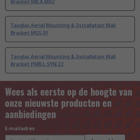
Bracket MB.A.MX2
Taoglas Aerial Mounting & Installation Wall
Bracket MGS.01
Taoglas Aerial Mounting & Installation Wall
Bracket PMB.L.SYN.22
Wees als eerste op de hoogte van
onze nieuwste producten en
aanbiedingen
E-mailadres