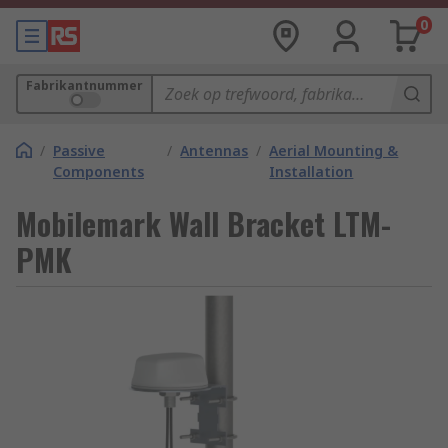
0
Fabrikantnummer
/
Passive
/
Antennas
/
Aerial Mounting &
Components
Installation
Mobilemark Wall Bracket LTM-
PMK