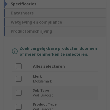
Specificaties
Datasheets
Wetgeving en compliance
Productomschrijving
Zoek vergelijkbare producten door een
of meer kenmerken te selecteren.
Alles selecteren
Merk
Mobilemark
Sub Type
Wall Bracket
Product Type
Wall Bracket