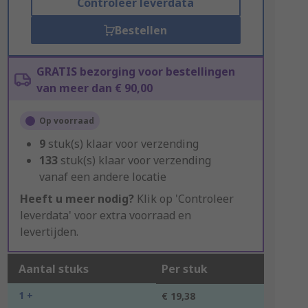
Controleer leverdata
Bestellen
GRATIS bezorging voor bestellingen
van meer dan € 90,00
Op voorraad
9
stuk(s) klaar voor verzending
133
stuk(s) klaar voor verzending
vanaf een andere locatie
Heeft u meer nodig?
Klik op 'Controleer
leverdata' voor extra voorraad en
levertijden.
Aantal stuks
Per stuk
1 +
€ 19,38