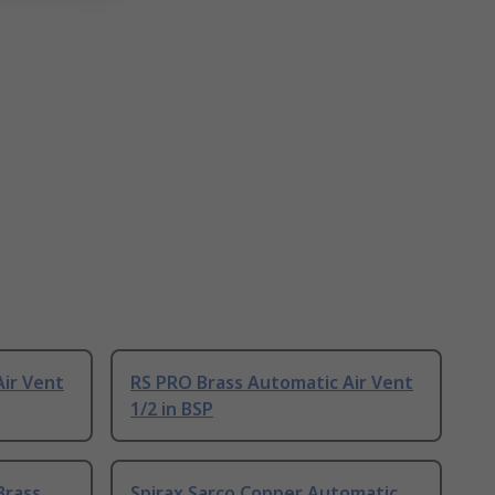
Air Vent
RS PRO Brass Automatic Air Vent
1/2 in BSP
Brass
Spirax Sarco Copper Automatic