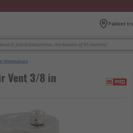
Pakket tr
ir Eliminators
r Vent 3/8 in