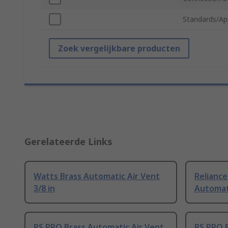
Standards/Ap
Zoek vergelijkbare producten
Gerelateerde Links
Watts Brass Automatic Air Vent
Reliance
3/8 in
Automati
RS PRO Brass Automatic Air Vent
RS PRO B