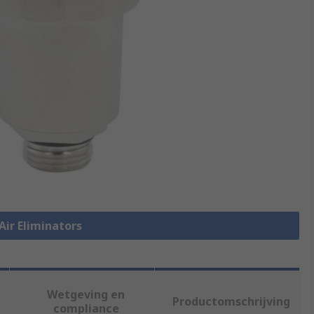
 Air Eliminators
Wetgeving en
Productomschrijving
compliance