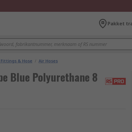
Pakket tr
Fittings & Hose
/
Air Hoses
e Blue Polyurethane 8