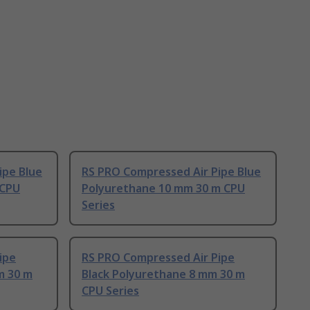
ipe Blue
RS PRO Compressed Air Pipe Blue
 CPU
Polyurethane 10 mm 30 m CPU
Series
ipe
RS PRO Compressed Air Pipe
m 30 m
Black Polyurethane 8 mm 30 m
CPU Series