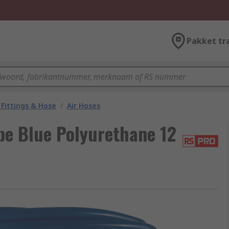
Pakket tr
Fittings & Hose
/
Air Hoses
e Blue Polyurethane 12