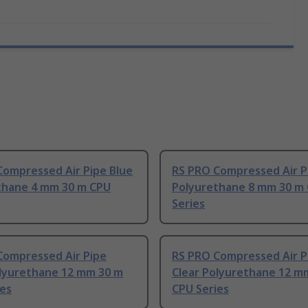
Compressed Air Pipe Blue
RS PRO Compressed Air P
thane 4 mm 30 m CPU
Polyurethane 8 mm 30 m
Series
Compressed Air Pipe
RS PRO Compressed Air P
olyurethane 12 mm 30 m
Clear Polyurethane 12 m
ies
CPU Series