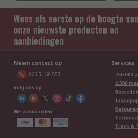
Wees als eerste op de hoogte va
onze nieuwste producten en
aanbiedingen
Neem contact op
Services
023 51 66 555
750.000 
2.500 me
Volg ons op
Bestelle
Inkoopop
Retoure
We aanvaarden
Technisc
Track & 