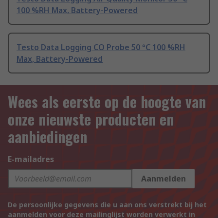
100 %RH Max, Battery-Powered
Testo Data Logging CO Probe 50 °C 100 %RH
Max, Battery-Powered
Wees als eerste op de hoogte van
onze nieuwste producten en
aanbiedingen
E-mailadres
Aanmelden
De persoonlijke gegevens die u aan ons verstrekt bij het
aanmelden voor deze mailinglijst worden verwerkt in