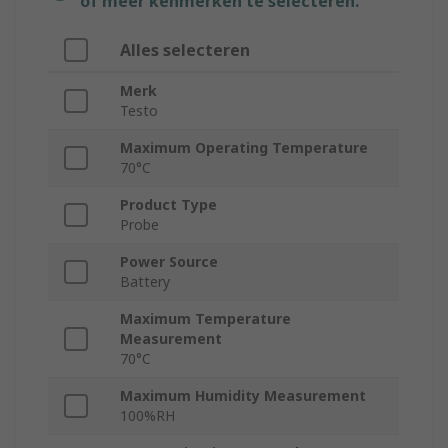
of meer kenmerken te selecteren.
Alles selecteren
Merk
Testo
Maximum Operating Temperature
70°C
Product Type
Probe
Power Source
Battery
Maximum Temperature
Measurement
70°C
Maximum Humidity Measurement
100%RH