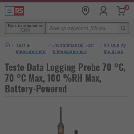
0
Fabrikantnummer
/
Test &
/
Environmental Test
/
Air Quality
Measurement
& Measurement
Monitors
Testo Data Logging Probe 70 °C,
70 °C Max, 100 %RH Max,
Battery-Powered