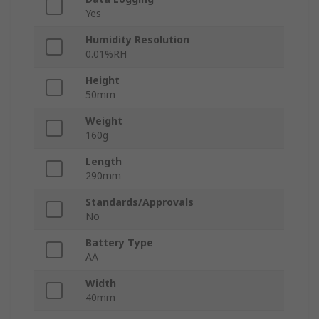
Yes
Humidity Resolution
0.01%RH
Height
50mm
Weight
160g
Length
290mm
Standards/Approvals
No
Battery Type
AA
Width
40mm