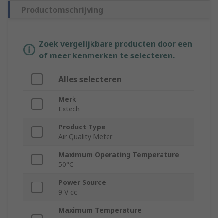
Productomschrijving
Zoek vergelijkbare producten door een
of meer kenmerken te selecteren.
Alles selecteren
Merk
Extech
Product Type
Air Quality Meter
Maximum Operating Temperature
50°C
Power Source
9 V dc
Maximum Temperature