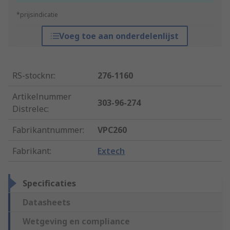
*prijsindicatie
Voeg toe aan onderdelenlijst
RS-stocknr.
:
276-1160
Artikelnummer
303-96-274
Distrelec
:
Fabrikantnummer
:
VPC260
Fabrikant
:
Extech
Specificaties
Datasheets
Wetgeving en compliance