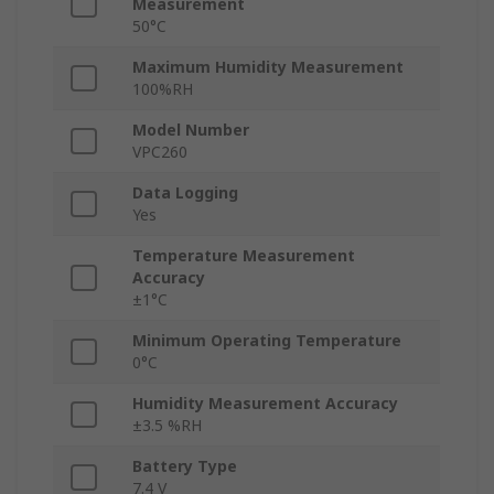
Measurement
50°C
Maximum Humidity Measurement
100%RH
Model Number
VPC260
Data Logging
Yes
Temperature Measurement
Accuracy
±1°C
Minimum Operating Temperature
0°C
Humidity Measurement Accuracy
±3.5 %RH
Battery Type
7.4 V