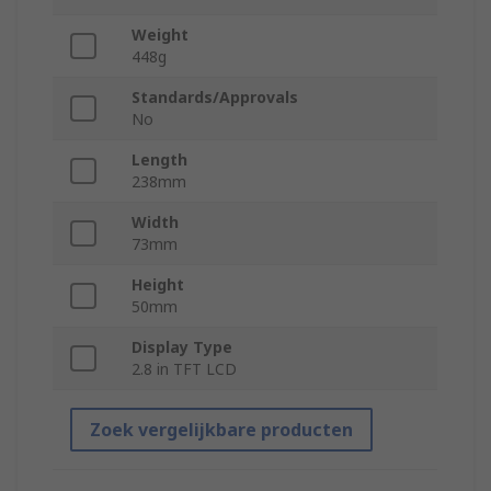
Weight
448g
Standards/Approvals
No
Length
238mm
Width
73mm
Height
50mm
Display Type
2.8 in TFT LCD
Zoek vergelijkbare producten