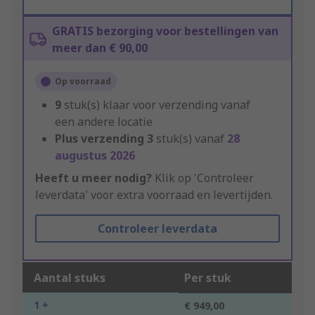
GRATIS bezorging voor bestellingen van
meer dan € 90,00
Op voorraad
9
stuk(s) klaar voor verzending vanaf
een andere locatie
Plus verzending
3
stuk(s) vanaf
28
augustus 2026
Heeft u meer nodig?
Klik op 'Controleer
leverdata' voor extra voorraad en levertijden.
Controleer leverdata
Aantal stuks
Per stuk
1 +
€ 949,00