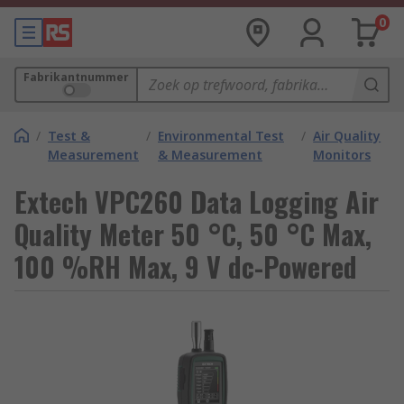
0
Fabrikantnummer
/
Test &
/
Environmental Test
/
Air Quality
Measurement
& Measurement
Monitors
Extech VPC260 Data Logging Air
Quality Meter 50 °C, 50 °C Max,
100 %RH Max, 9 V dc-Powered