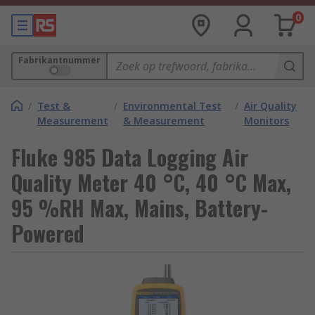
0
Fabrikantnummer
/
Test &
/
Environmental Test
/
Air Quality
Measurement
& Measurement
Monitors
Fluke 985 Data Logging Air
Quality Meter 40 °C, 40 °C Max,
95 %RH Max, Mains, Battery-
Powered