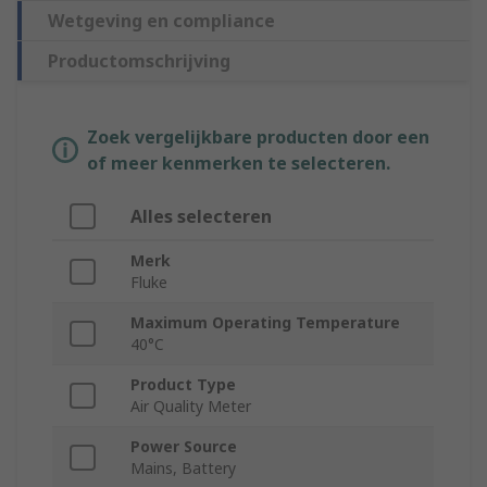
Wetgeving en compliance
Productomschrijving
Zoek vergelijkbare producten door een
of meer kenmerken te selecteren.
Alles selecteren
Merk
Fluke
Maximum Operating Temperature
40°C
Product Type
Air Quality Meter
Power Source
Mains, Battery