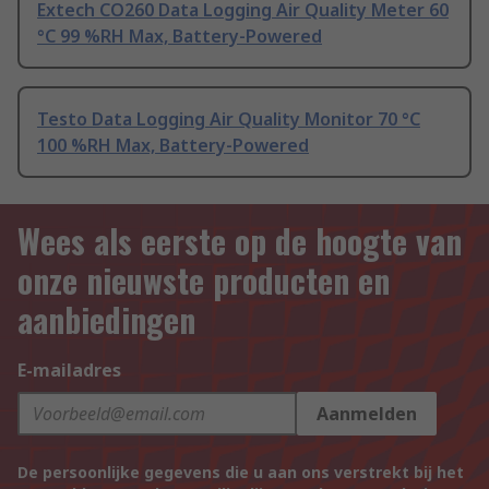
Extech CO260 Data Logging Air Quality Meter 60
°C 99 %RH Max, Battery-Powered
Testo Data Logging Air Quality Monitor 70 °C
100 %RH Max, Battery-Powered
Wees als eerste op de hoogte van
onze nieuwste producten en
aanbiedingen
E-mailadres
Aanmelden
De persoonlijke gegevens die u aan ons verstrekt bij het