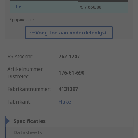
1 +
€ 7.660,00
*prijsindicatie
Voeg toe aan onderdelenlijst
RS-stocknr.
:
762-1247
Artikelnummer
176-61-690
Distrelec
:
Fabrikantnummer
:
4131397
Fabrikant
:
Fluke
Specificaties
Datasheets