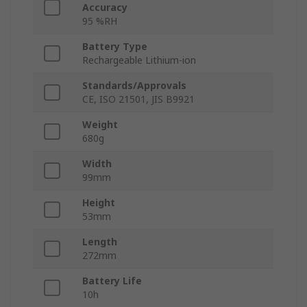
Accuracy
95 %RH
Battery Type
Rechargeable Lithium-ion
Standards/Approvals
CE, ISO 21501, JIS B9921
Weight
680g
Width
99mm
Height
53mm
Length
272mm
Battery Life
10h