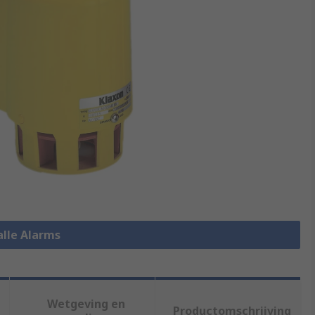
alle Alarms
Wetgeving en
Productomschrijving