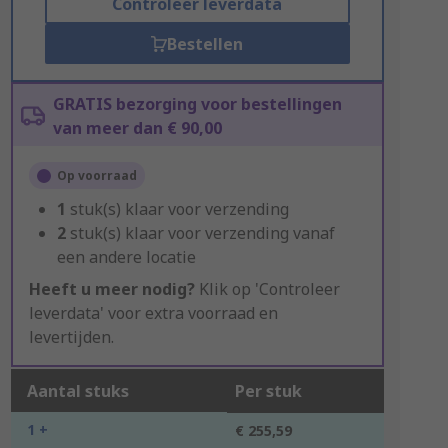
Controleer leverdata
Bestellen
GRATIS bezorging voor bestellingen
van meer dan € 90,00
Op voorraad
1
stuk(s) klaar voor verzending
2
stuk(s) klaar voor verzending vanaf
een andere locatie
Heeft u meer nodig?
Klik op 'Controleer
leverdata' voor extra voorraad en
levertijden.
Aantal stuks
Per stuk
1 +
€ 255,59