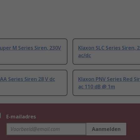
uper M Series Siren, 230V
Klaxon SLC Series Siren, 
ac/dc
AA Series Siren 28 V dc
Klaxon PNV Series Red Si
ac 110 dB @ 1m
n
E-mailadres
Aanmelden