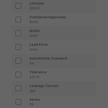
Lifetime
2000 h
Standards/Approvals
RoHS
Width
5mm
Lead Pitch
2mm
Automotive Standard
No
Tolerance
±20 %
Leakage Current
3μA
Series
PK