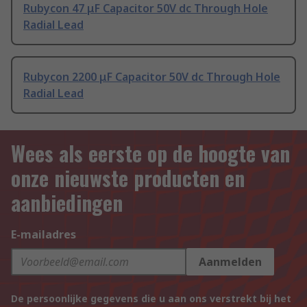
Rubycon 47 μF Capacitor 50V dc Through Hole
Radial Lead
Rubycon 2200 μF Capacitor 50V dc Through Hole
Radial Lead
Wees als eerste op de hoogte van
onze nieuwste producten en
aanbiedingen
E-mailadres
Aanmelden
De persoonlijke gegevens die u aan ons verstrekt bij het