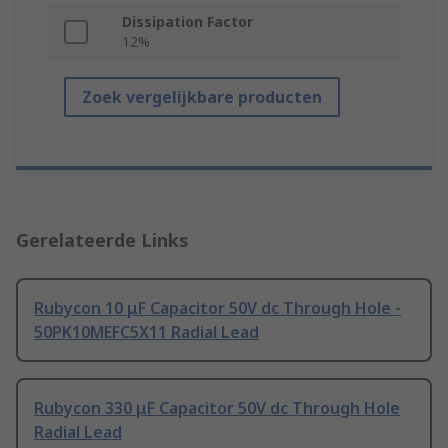
Dissipation Factor
12%
Zoek vergelijkbare producten
Gerelateerde Links
Rubycon 10 μF Capacitor 50V dc Through Hole -
50PK10MEFC5X11 Radial Lead
Rubycon 330 μF Capacitor 50V dc Through Hole
Radial Lead