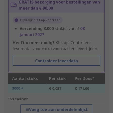
GRATIS bezorging voor bestellingen van
meer dan € 90,00
Tijdelijk niet op voorraad
Verzending
3.000
stuk(s) vanaf
08
januari 2027
Heeft u meer nodig?
Klik op 'Controleer
leverdata' voor extra voorraad en levertijden.
Controleer leverdata
Aantal stuks
Per stuk
Per Doos*
3000 +
€ 0,057
€ 171,00
*prijsindicatie
Voeg toe aan onderdelenlijst