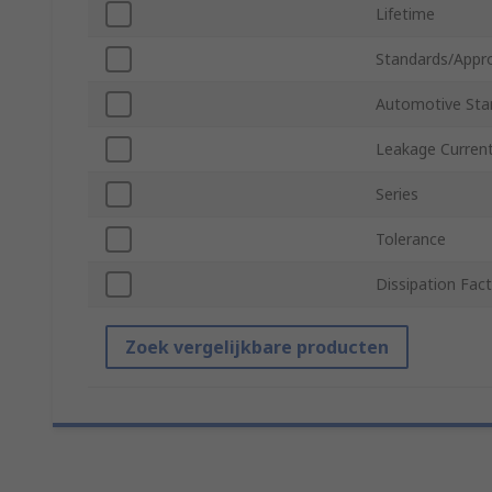
Lifetime
Standards/Appr
Automotive Sta
Leakage Curren
Series
Tolerance
Dissipation Fac
Zoek vergelijkbare producten