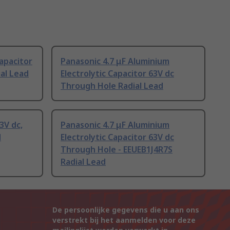
apacitor
Panasonic 4.7 μF Aluminium
al Lead
Electrolytic Capacitor 63V dc
Through Hole Radial Lead
3V dc,
Panasonic 4.7 μF Aluminium
d
Electrolytic Capacitor 63V dc
Through Hole - EEUEB1J4R7S
Radial Lead
De persoonlijke gegevens die u aan ons
verstrekt bij het aanmelden voor deze