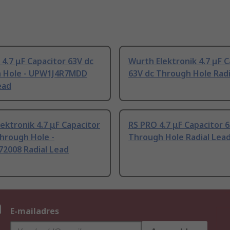
 4.7 μF Capacitor 63V dc
Wurth Elektronik 4.7 μF C
 Hole - UPW1J4R7MDD
63V dc Through Hole Radi
ead
ektronik 4.7 μF Capacitor
RS PRO 4.7 μF Capacitor 6
hrough Hole -
Through Hole Radial Lea
72008 Radial Lead
n
E-mailadres