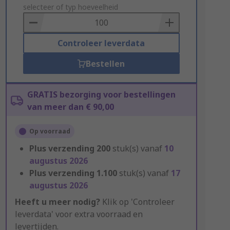
to
selecteer of typ hoeveelheid
Basket
Controleer leverdata
Bestellen
GRATIS bezorging voor bestellingen
van meer dan € 90,00
Op voorraad
Plus verzending
200
stuk(s) vanaf
10
augustus 2026
Plus verzending
1.100
stuk(s) vanaf
17
augustus 2026
Heeft u meer nodig?
Klik op 'Controleer
leverdata' voor extra voorraad en
levertijden.