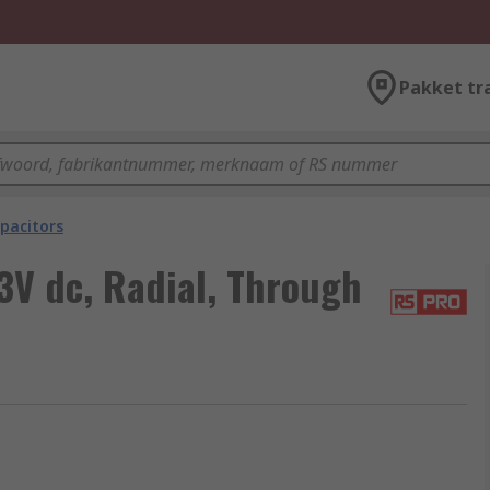
Pakket tr
pacitors
3V dc, Radial, Through