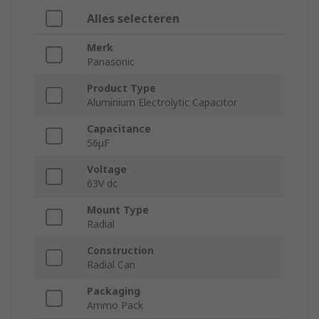
Alles selecteren
Merk
Panasonic
Product Type
Aluminium Electrolytic Capacitor
Capacitance
56μF
Voltage
63V dc
Mount Type
Radial
Construction
Radial Can
Packaging
Ammo Pack