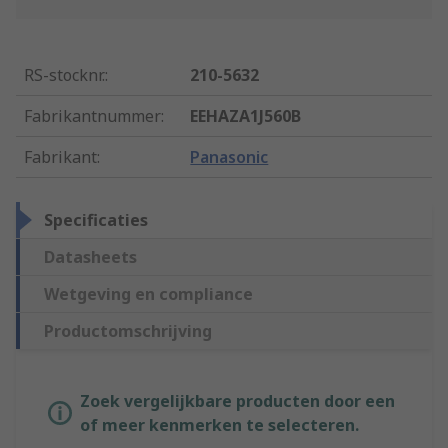
RS-stocknr.
:
210-5632
Fabrikantnummer
:
EEHAZA1J560B
Fabrikant
:
Panasonic
Specificaties
Datasheets
Wetgeving en compliance
Productomschrijving
Zoek vergelijkbare producten door een
of meer kenmerken te selecteren.