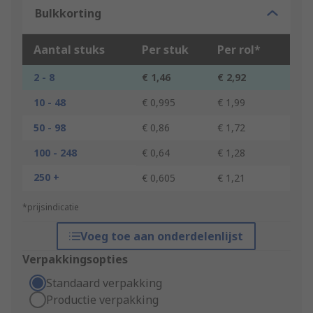
Bulkkorting
Aantal stuks
Per stuk
Per rol*
2 - 8
€ 1,46
€ 2,92
10 - 48
€ 0,995
€ 1,99
50 - 98
€ 0,86
€ 1,72
100 - 248
€ 0,64
€ 1,28
250 +
€ 0,605
€ 1,21
*prijsindicatie
Voeg toe aan onderdelenlijst
Verpakkingsopties
Standaard verpakking
Productie verpakking