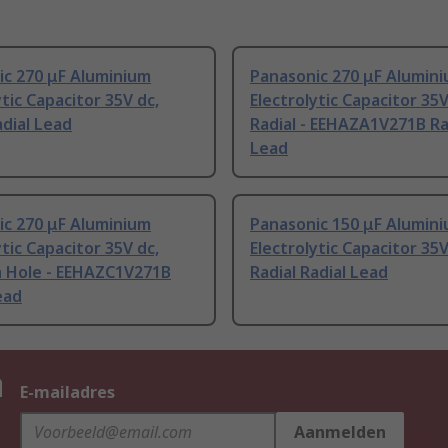
ic 270 μF Aluminium
Panasonic 270 μF Alumin
ytic Capacitor 35V dc,
Electrolytic Capacitor 35V
adial Lead
Radial - EEHAZA1V271B Ra
Lead
ic 270 μF Aluminium
Panasonic 150 μF Alumin
ytic Capacitor 35V dc,
Electrolytic Capacitor 35V
 Hole - EEHAZC1V271B
Radial Radial Lead
ead
n
E-mailadres
Aanmelden