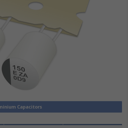
uminium Capacitors