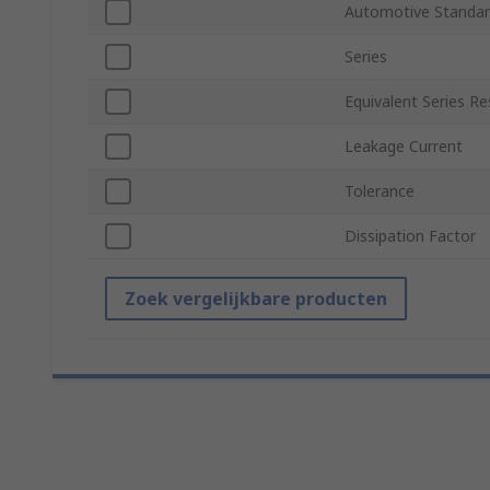
Automotive Standa
Series
Equivalent Series R
Leakage Current
Tolerance
Dissipation Factor
Zoek vergelijkbare producten