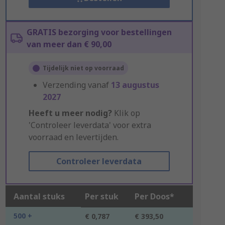
GRATIS bezorging voor bestellingen
van meer dan € 90,00
Tijdelijk niet op voorraad
Verzending vanaf
13 augustus
2027
Heeft u meer nodig?
Klik op
'Controleer leverdata' voor extra
voorraad en levertijden.
Controleer leverdata
Aantal stuks
Per stuk
Per Doos*
500 +
€ 0,787
€ 393,50