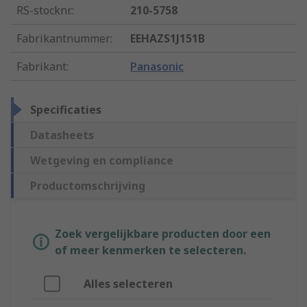
RS-stocknr.
:
210-5758
Fabrikantnummer
:
EEHAZS1J151B
Fabrikant
:
Panasonic
Specificaties
Datasheets
Wetgeving en compliance
Productomschrijving
Zoek vergelijkbare producten door een
of meer kenmerken te selecteren.
Alles selecteren