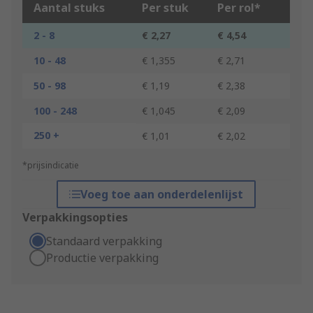
Aantal stuks
Per stuk
Per rol*
2 - 8
€ 2,27
€ 4,54
10 - 48
€ 1,355
€ 2,71
50 - 98
€ 1,19
€ 2,38
100 - 248
€ 1,045
€ 2,09
250 +
€ 1,01
€ 2,02
*prijsindicatie
Voeg toe aan onderdelenlijst
Verpakkingsopties
Standaard verpakking
Productie verpakking