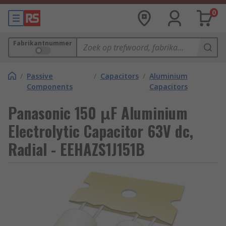
0
Fabrikantnummer
/
Passive
/
Capacitors
/
Aluminium
Components
Capacitors
Panasonic 150 μF Aluminium
Electrolytic Capacitor 63V dc,
Radial - EEHAZS1J151B