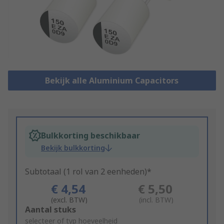
Bekijk alle Aluminium Capacitors
Bulkkorting beschikbaar
Bekijk bulkkorting
Subtotaal (1 rol van 2 eenheden)*
€ 4,54
€ 5,50
(excl. BTW)
(incl. BTW)
Add
Aantal stuks
to
selecteer of typ hoeveelheid