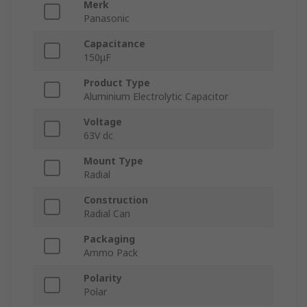
Merk
Panasonic
Capacitance
150μF
Product Type
Aluminium Electrolytic Capacitor
Voltage
63V dc
Mount Type
Radial
Construction
Radial Can
Packaging
Ammo Pack
Polarity
Polar