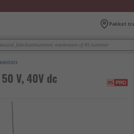
Pakket tr
pacitors
50 V, 40V dc