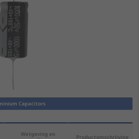
uminium Capacitors
Wetgeving en
Productomschrijving