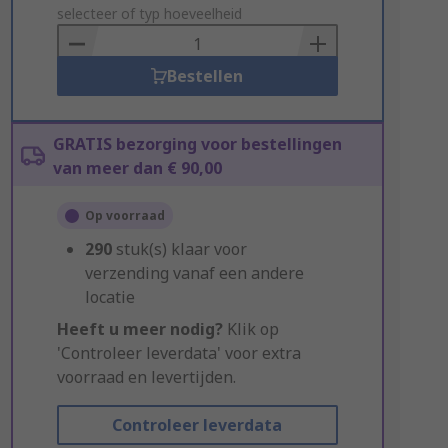
to
selecteer of typ hoeveelheid
Basket
Bestellen
GRATIS bezorging voor bestellingen
van meer dan € 90,00
Op voorraad
290
stuk(s) klaar voor
verzending vanaf een andere
locatie
Heeft u meer nodig?
Klik op
'Controleer leverdata' voor extra
voorraad en levertijden.
Controleer leverdata