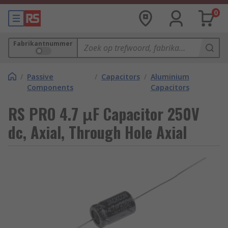
0
Fabrikantnummer
/
Passive
/
Capacitors
/
Aluminium
Components
Capacitors
RS PRO 4.7 μF Capacitor 250V
dc, Axial, Through Hole Axial