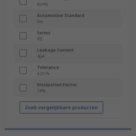
RoHS
Automotive Standard
No
Series
RS
Leakage Current
4μA
Tolerance
±20 %
Dissipation Factor
16%
Zoek vergelijkbare producten