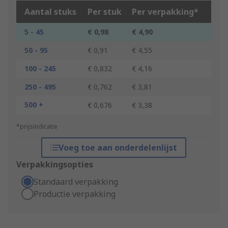
Aantal stuks
Per stuk
Per verpakking*
5 - 45
€ 0,98
€ 4,90
50 - 95
€ 0,91
€ 4,55
100 - 245
€ 0,832
€ 4,16
250 - 495
€ 0,762
€ 3,81
500 +
€ 0,676
€ 3,38
*prijsindicatie
Voeg toe aan onderdelenlijst
Verpakkingsopties
Standaard verpakking
Productie verpakking