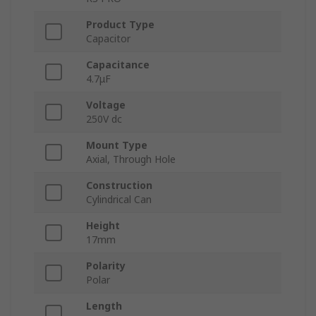
Product Type
Capacitor
Capacitance
4.7μF
Voltage
250V dc
Mount Type
Axial, Through Hole
Construction
Cylindrical Can
Height
17mm
Polarity
Polar
Length