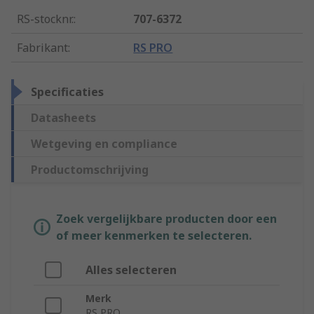
RS-stocknr.
:
707-6372
Fabrikant
:
RS PRO
Specificaties
Datasheets
Wetgeving en compliance
Productomschrijving
Zoek vergelijkbare producten door een
of meer kenmerken te selecteren.
Alles selecteren
Merk
RS PRO