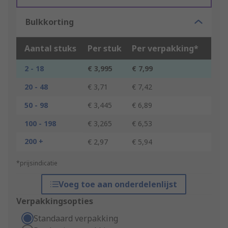
Bulkkorting
Aantal stuks
Per stuk
Per verpakking*
2 - 18
€ 3,995
€ 7,99
20 - 48
€ 3,71
€ 7,42
50 - 98
€ 3,445
€ 6,89
100 - 198
€ 3,265
€ 6,53
200 +
€ 2,97
€ 5,94
*prijsindicatie
Voeg toe aan onderdelenlijst
Verpakkingsopties
Standaard verpakking