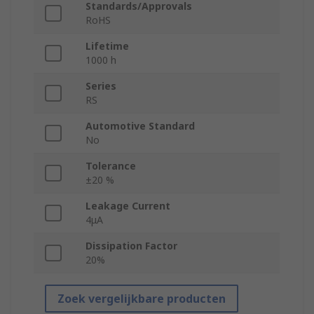
Standards/Approvals
RoHS
Lifetime
1000 h
Series
RS
Automotive Standard
No
Tolerance
±20 %
Leakage Current
4μA
Dissipation Factor
20%
Zoek vergelijkbare producten