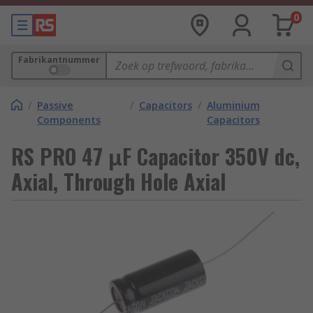
0
Fabrikantnummer
/
Passive
/
Capacitors
/
Aluminium
Components
Capacitors
RS PRO 47 μF Capacitor 350V dc,
Axial, Through Hole Axial