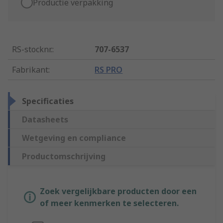
Productie verpakking
RS-stocknr.
:
707-6537
Fabrikant
:
RS PRO
Specificaties
Datasheets
Wetgeving en compliance
Productomschrijving
Zoek vergelijkbare producten door een
of meer kenmerken te selecteren.