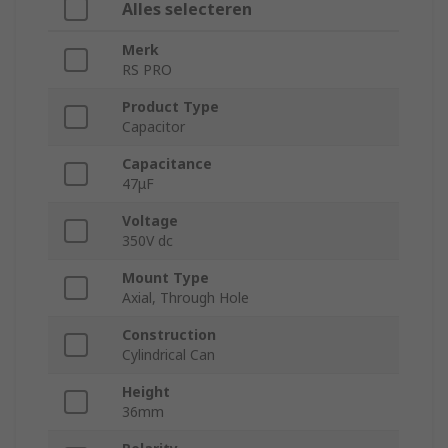
Alles selecteren
Merk
RS PRO
Product Type
Capacitor
Capacitance
47μF
Voltage
350V dc
Mount Type
Axial, Through Hole
Construction
Cylindrical Can
Height
36mm