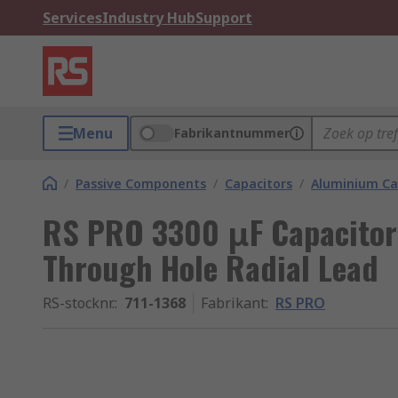
Services
Industry Hub
Support
Menu
Fabrikantnummer
/
Passive Components
/
Capacitors
/
Aluminium Ca
RS PRO 3300 μF Capacitor 
Through Hole Radial Lead
RS-stocknr.
:
711-1368
Fabrikant
:
RS PRO