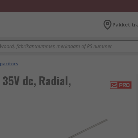
Pakket tr
pacitors
35V dc, Radial,