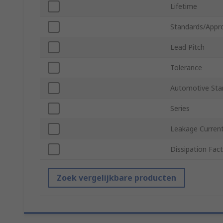
Lifetime
Standards/Appr
Lead Pitch
Tolerance
Automotive Sta
Series
Leakage Curren
Dissipation Fac
Zoek vergelijkbare producten