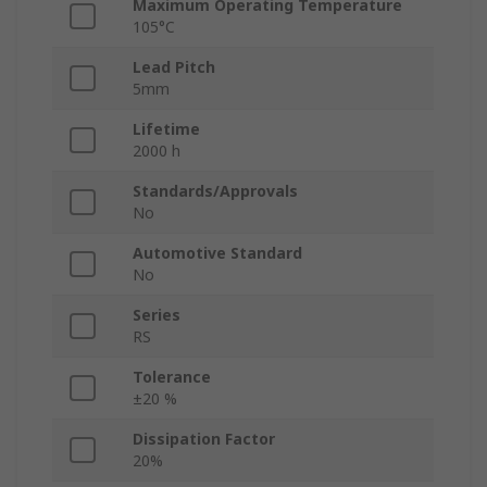
Maximum Operating Temperature
105°C
Lead Pitch
5mm
Lifetime
2000 h
Standards/Approvals
No
Automotive Standard
No
Series
RS
Tolerance
±20 %
Dissipation Factor
20%