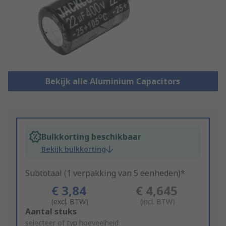
Bekijk alle Aluminium Capacitors
Bulkkorting beschikbaar
Bekijk bulkkorting
Subtotaal (1 verpakking van 5 eenheden)*
€ 3,84
€ 4,645
(excl. BTW)
(incl. BTW)
Add
Aantal stuks
to
selecteer of typ hoeveelheid