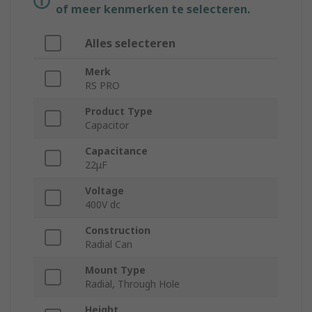
of meer kenmerken te selecteren.
Alles selecteren
Merk
RS PRO
Product Type
Capacitor
Capacitance
22μF
Voltage
400V dc
Construction
Radial Can
Mount Type
Radial, Through Hole
Height