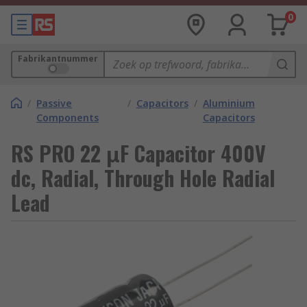
0
Fabrikantnummer
/
Passive
/
Capacitors
/
Aluminium
Components
Capacitors
RS PRO 22 μF Capacitor 400V
dc, Radial, Through Hole Radial
Lead