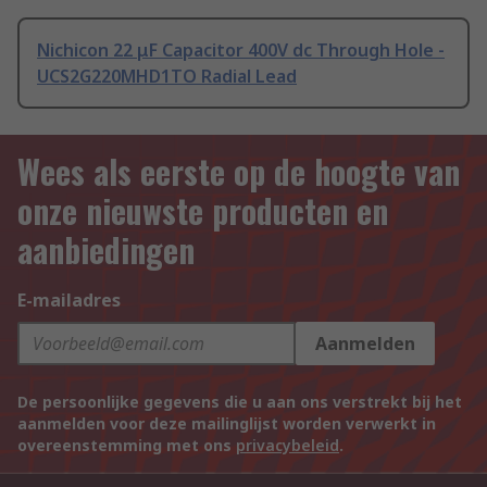
Nichicon 22 μF Capacitor 400V dc Through Hole -
UCS2G220MHD1TO Radial Lead
Wees als eerste op de hoogte van
onze nieuwste producten en
aanbiedingen
E-mailadres
Aanmelden
De persoonlijke gegevens die u aan ons verstrekt bij het
aanmelden voor deze mailinglijst worden verwerkt in
overeenstemming met ons
privacybeleid
.