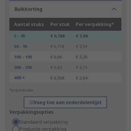
Bulkkorting
Aantal stuks
Per stuk
Per verpakking*
5 - 45
€ 0,768
€ 3,84
50 - 95
€ 0,718
€ 3,59
100 - 195
€ 0,66
€ 3,30
200 - 395
€ 0,63
€ 3,15
400 +
€ 0,568
€ 2,84
*prijsindicatie
Voeg toe aan onderdelenlijst
Verpakkingsopties
Standaard verpakking
Productie verpakking