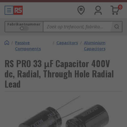
0
Fabrikantnummer
/
Passive
/
Capacitors
/
Aluminium
Components
Capacitors
RS PRO 33 μF Capacitor 400V
dc, Radial, Through Hole Radial
Lead