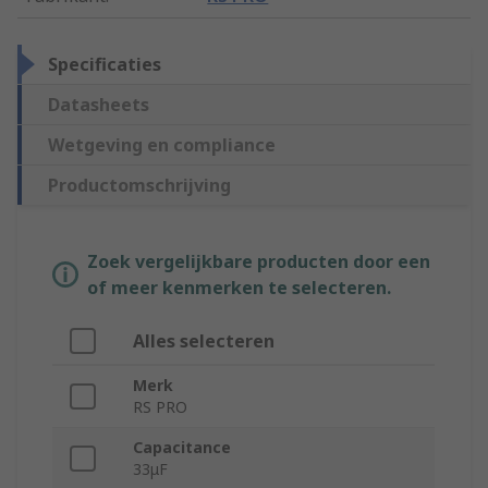
Specificaties
Datasheets
Wetgeving en compliance
Productomschrijving
Zoek vergelijkbare producten door een
of meer kenmerken te selecteren.
Alles selecteren
Merk
RS PRO
Capacitance
33μF