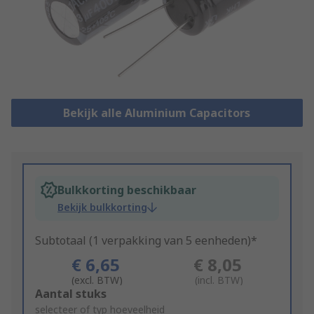
Bekijk alle Aluminium Capacitors
Bulkkorting beschikbaar
Bekijk bulkkorting
Subtotaal (1 verpakking van 5 eenheden)*
€ 6,65
€ 8,05
(excl. BTW)
(incl. BTW)
Add
Aantal stuks
to
selecteer of typ hoeveelheid