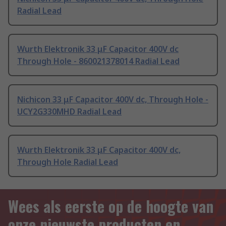
Radial Lead
Wurth Elektronik 33 μF Capacitor 400V dc
Through Hole - 860021378014 Radial Lead
Nichicon 33 μF Capacitor 400V dc, Through Hole -
UCY2G330MHD Radial Lead
Wurth Elektronik 33 μF Capacitor 400V dc,
Through Hole Radial Lead
Wees als eerste op de hoogte van
onze nieuwste producten en