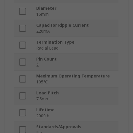
Diameter
16mm
Capacitor Ripple Current
220mA
Termination Type
Radial Lead
Pin Count
2
Maximum Operating Temperature
105°C
Lead Pitch
7.5mm
Lifetime
2000 h
Standards/Approvals
No