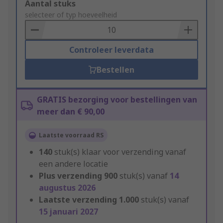
Add
Aantal stuks
to
selecteer of typ hoeveelheid
Basket
Controleer leverdata
Bestellen
GRATIS bezorging voor bestellingen van
meer dan € 90,00
Laatste voorraad RS
140
stuk(s) klaar voor verzending vanaf
een andere locatie
Plus verzending
900
stuk(s) vanaf
14
augustus 2026
Laatste verzending
1.000
stuk(s) vanaf
15 januari 2027