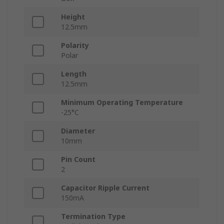
Height
12.5mm
Polarity
Polar
Length
12.5mm
Minimum Operating Temperature
-25°C
Diameter
10mm
Pin Count
2
Capacitor Ripple Current
150mA
Termination Type