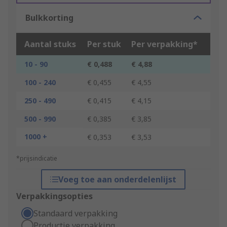
Bulkkorting
Aantal stuks
Per stuk
Per verpakking*
10 - 90
€ 0,488
€ 4,88
100 - 240
€ 0,455
€ 4,55
250 - 490
€ 0,415
€ 4,15
500 - 990
€ 0,385
€ 3,85
1000 +
€ 0,353
€ 3,53
*prijsindicatie
Voeg toe aan onderdelenlijst
Verpakkingsopties
Standaard verpakking
Productie verpakking