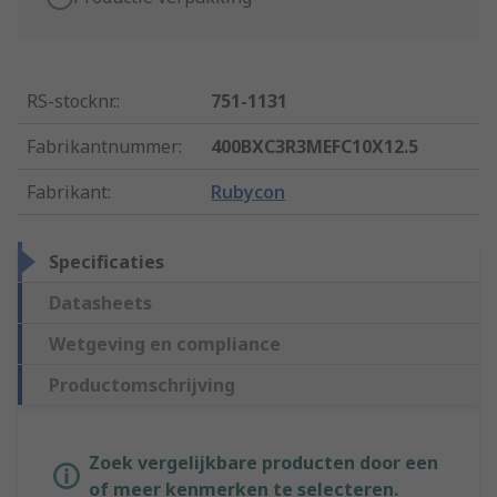
RS-stocknr.
:
751-1131
Fabrikantnummer
:
400BXC3R3MEFC10X12.5
Fabrikant
:
Rubycon
Specificaties
Datasheets
Wetgeving en compliance
Productomschrijving
Zoek vergelijkbare producten door een
of meer kenmerken te selecteren.