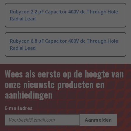
Rubycon 2.2 μF Capacitor 400V dc Through Hole
Radial Lead
Rubycon 6.8 μF Capacitor 400V dc Through Hole
Radial Lead
Wees als eerste op de hoogte van
onze nieuwste producten en
aanbiedingen
E-mailadres
Aanmelden