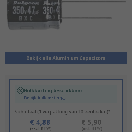
Bekijk alle Aluminium Capacitors
Bulkkorting beschikbaar
Bekijk bulkkorting
Subtotaal (1 verpakking van 10 eenheden)*
€ 4,88
€ 5,90
(excl. BTW)
(incl. BTW)