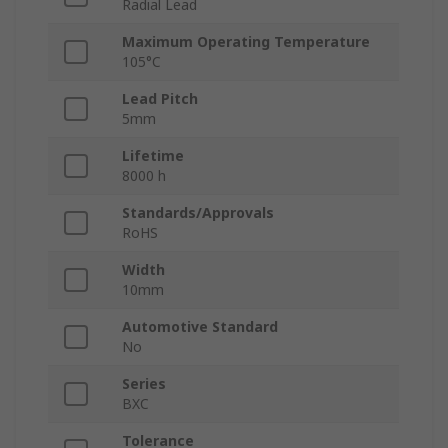
Radial Lead
Maximum Operating Temperature
105°C
Lead Pitch
5mm
Lifetime
8000 h
Standards/Approvals
RoHS
Width
10mm
Automotive Standard
No
Series
BXC
Tolerance