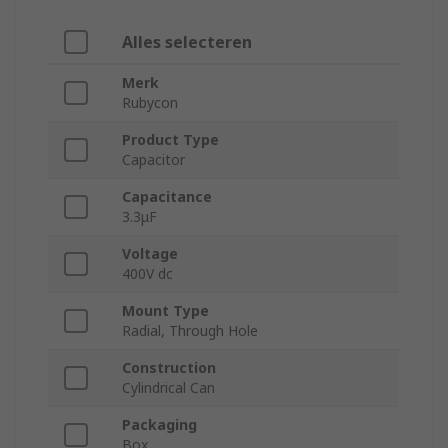
Alles selecteren
Merk
Rubycon
Product Type
Capacitor
Capacitance
3.3μF
Voltage
400V dc
Mount Type
Radial, Through Hole
Construction
Cylindrical Can
Packaging
Box