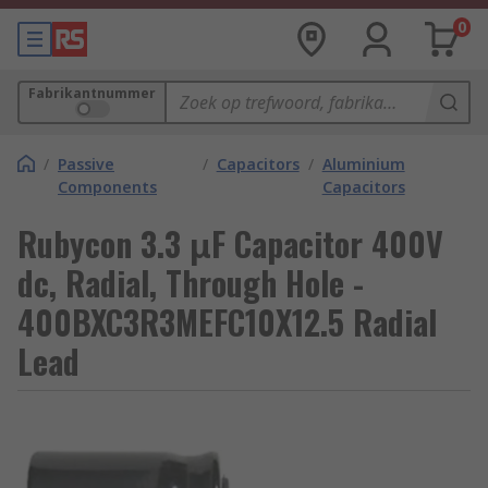
0
Fabrikantnummer
/
Passive
/
Capacitors
/
Aluminium
Components
Capacitors
Rubycon 3.3 μF Capacitor 400V
dc, Radial, Through Hole -
400BXC3R3MEFC10X12.5 Radial
Lead