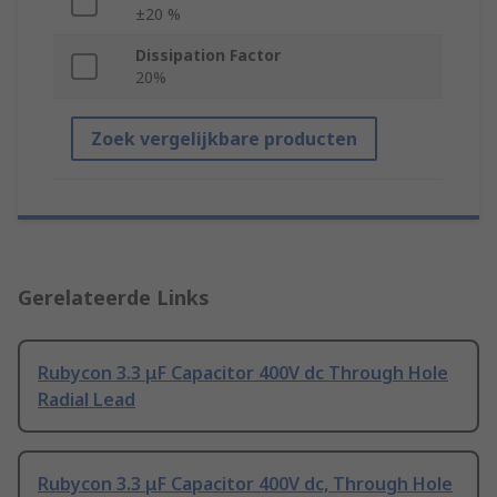
±20 %
Dissipation Factor
20%
Zoek vergelijkbare producten
Gerelateerde Links
Rubycon 3.3 μF Capacitor 400V dc Through Hole
Radial Lead
Rubycon 3.3 μF Capacitor 400V dc, Through Hole