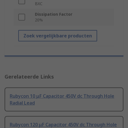
BXC
Dissipation Factor
20%
Zoek vergelijkbare producten
Gerelateerde Links
Rubycon 10 μF Capacitor 450V dc Through Hole
Radial Lead
Rubycon 120 μF Capacitor 450V dc Through Hole