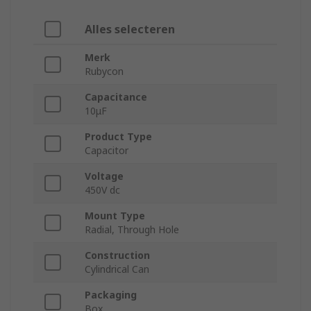
Alles selecteren
Merk
Rubycon
Capacitance
10μF
Product Type
Capacitor
Voltage
450V dc
Mount Type
Radial, Through Hole
Construction
Cylindrical Can
Packaging
Box