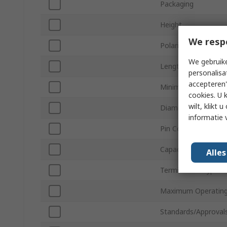
Packaging
Height
We resp
Polarity
We gebruike
Length
personalisa
accepteren"
Minimum Operating
cookies. U 
wilt, klikt
Diameter
informatie 
Pin Count
Capacitor Ripple Cu
Alle
Termination Type
Maximum Operating
Standards/Approval