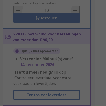
to
selecteer of typ hoeveelheid
Basket
Bestellen
GRATIS bezorging voor bestellingen
van meer dan € 90,00
Tijdelijk niet op voorraad
Verzending
900
stuk(s) vanaf
14 december 2026
Heeft u meer nodig?
Klik op
'Controleer leverdata' voor extra
voorraad en levertijden.
Controleer leverdata