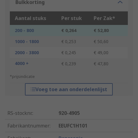
Bulkkorting
Aantal stuks
Per stuk
Per Zak*
200 - 800
€ 0,264
€ 52,80
1000 - 1800
€ 0,253
€ 50,60
2000 - 3800
€ 0,245
€ 49,00
4000 +
€ 0,239
€ 47,80
*prijsindicatie
Voeg toe aan onderdelenlijst
RS-stocknr.
:
920-4905
Fabrikantnummer
:
EEUFC1H101