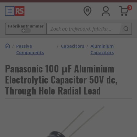
0
Fabrikantnummer
/
Passive
/
Capacitors
/
Aluminium
Components
Capacitors
Panasonic 100 μF Aluminium
Electrolytic Capacitor 50V dc,
Through Hole Radial Lead