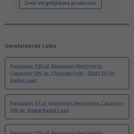
Zoek vergelijkbare producten
Gerelateerde Links
Panasonic 100 μF Aluminium Electrolytic
Capacitor 50V dc, Through Hole - EEUFC1H101
Radial Lead
Panasonic 47 μF Aluminium Electrolytic Capacitor
50V dc, Radial Radial Lead
Panasonic 100 μF Aluminium Electrolytic