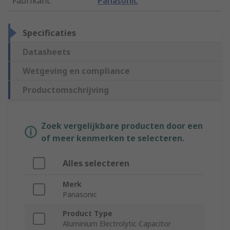
Fabrikant
:
Panasonic
Specificaties
Datasheets
Wetgeving en compliance
Productomschrijving
Zoek vergelijkbare producten door een
of meer kenmerken te selecteren.
Alles selecteren
Merk
Panasonic
Product Type
Aluminium Electrolytic Capacitor