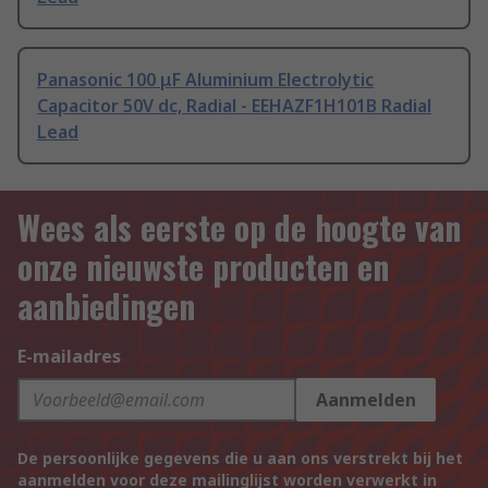
Panasonic 100 μF Aluminium Electrolytic
Capacitor 50V dc, Radial - EEHAZF1H101B Radial
Lead
Wees als eerste op de hoogte van
onze nieuwste producten en
aanbiedingen
E-mailadres
Aanmelden
De persoonlijke gegevens die u aan ons verstrekt bij het
aanmelden voor deze mailinglijst worden verwerkt in