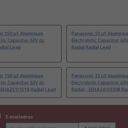
ic 150 μF Aluminium
Panasonic 33 μF Alumini
ytic Capacitor 63V dc,
Electrolytic Capacitor 63V
adial Lead
Radial Radial Lead
ic 150 μF Aluminium
Panasonic 33 μF Alumini
ytic Capacitor 63V dc,
Electrolytic Capacitor 63V
 EEHAZS1J151B Radial Lead
Radial - EEHAZA1J330B Ra
n
E-mailadres