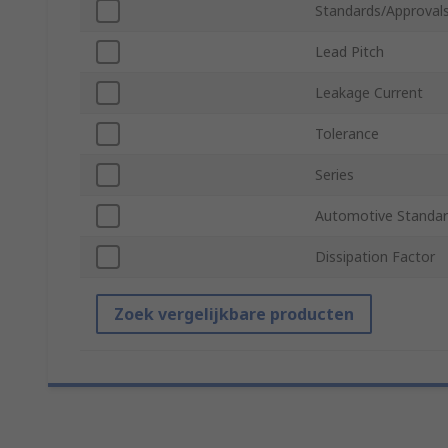
Standards/Approval
Lead Pitch
Leakage Current
Tolerance
Series
Automotive Standa
Dissipation Factor
Zoek vergelijkbare producten