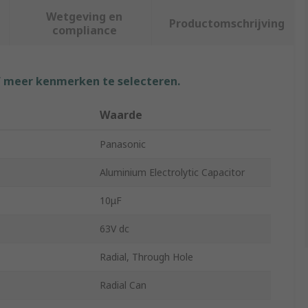
Wetgeving en
Productomschrijving
compliance
f meer kenmerken te selecteren.
Waarde
Panasonic
Aluminium Electrolytic Capacitor
10μF
63V dc
Radial, Through Hole
Radial Can