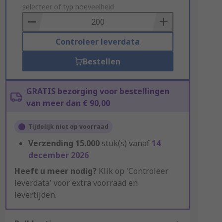
to
selecteer of typ hoeveelheid
Basket
Controleer leverdata
Bestellen
GRATIS bezorging voor bestellingen
van meer dan € 90,00
Tijdelijk niet op voorraad
Verzending
15.000
stuk(s) vanaf
14
december 2026
Heeft u meer nodig?
Klik op 'Controleer
leverdata' voor extra voorraad en
levertijden.