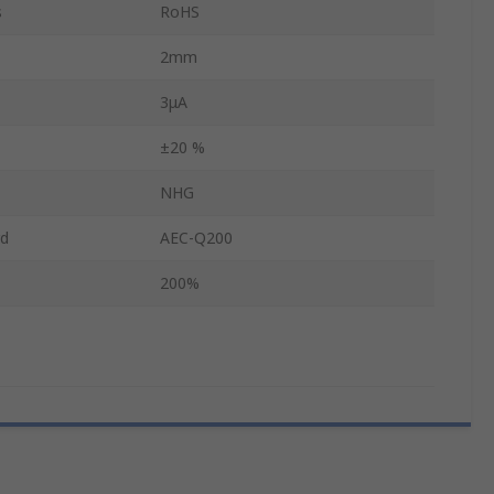
s
RoHS
2mm
3μA
±20 %
NHG
rd
AEC-Q200
200%