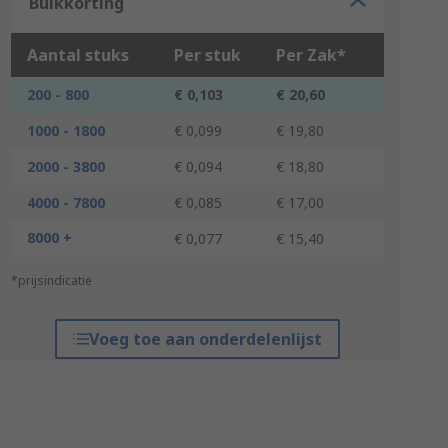
Bulkkorting
Aantal stuks
Per stuk
Per Zak*
200 - 800
€ 0,103
€ 20,60
1000 - 1800
€ 0,099
€ 19,80
2000 - 3800
€ 0,094
€ 18,80
4000 - 7800
€ 0,085
€ 17,00
8000 +
€ 0,077
€ 15,40
*prijsindicatie
Voeg toe aan onderdelenlijst