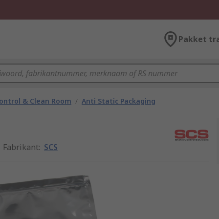
Pakket tr
ontrol & Clean Room
/
Anti Static Packaging
Fabrikant
:
SCS