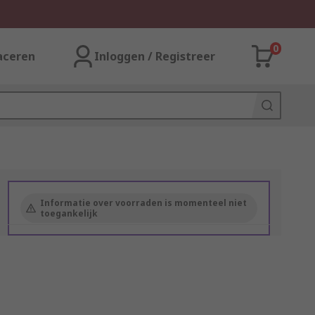
0
aceren
Inloggen / Registreer
Informatie over voorraden is momenteel niet
toegankelijk