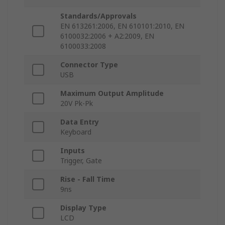
Standards/Approvals
EN 613261:2006, EN 610101:2010, EN
6100032:2006 + A2:2009, EN
6100033:2008
Connector Type
USB
Maximum Output Amplitude
20V Pk-Pk
Data Entry
Keyboard
Inputs
Trigger, Gate
Rise - Fall Time
9ns
Display Type
LCD