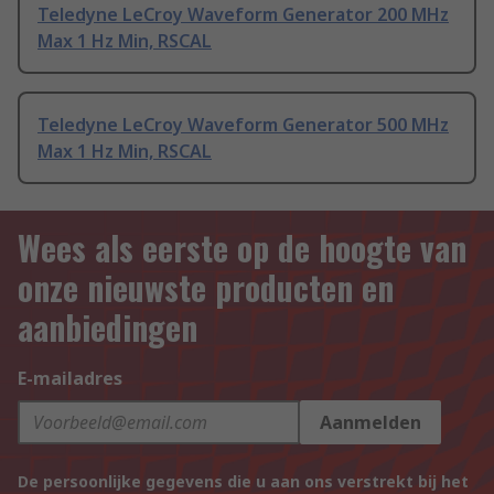
Teledyne LeCroy Waveform Generator 200 MHz
Max 1 Hz Min, RSCAL
Teledyne LeCroy Waveform Generator 500 MHz
Max 1 Hz Min, RSCAL
Wees als eerste op de hoogte van
onze nieuwste producten en
aanbiedingen
E-mailadres
Aanmelden
De persoonlijke gegevens die u aan ons verstrekt bij het