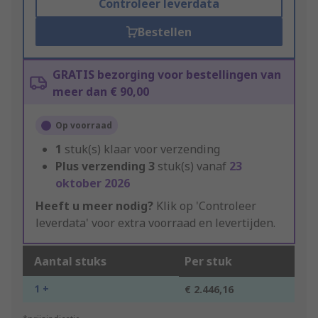
Controleer leverdata
Bestellen
GRATIS bezorging voor bestellingen van
meer dan € 90,00
Op voorraad
1
stuk(s) klaar voor verzending
Plus verzending
3
stuk(s) vanaf
23
oktober 2026
Heeft u meer nodig?
Klik op 'Controleer
leverdata' voor extra voorraad en levertijden.
Aantal stuks
Per stuk
1 +
€ 2.446,16