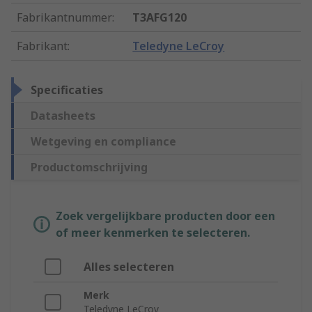
Fabrikantnummer
:
T3AFG120
Fabrikant
:
Teledyne LeCroy
Specificaties
Datasheets
Wetgeving en compliance
Productomschrijving
Zoek vergelijkbare producten door een
of meer kenmerken te selecteren.
Alles selecteren
Merk
Teledyne LeCroy