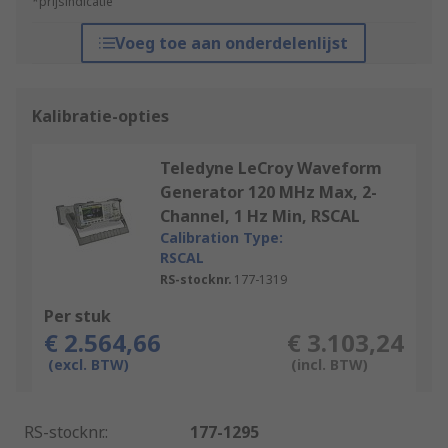
*prijsindicatie
Voeg toe aan onderdelenlijst
Kalibratie-opties
Teledyne LeCroy Waveform
Generator 120 MHz Max, 2-
Channel, 1 Hz Min, RSCAL
Calibration Type:
RSCAL
RS-stocknr.
177-1319
Per stuk
€ 2.564,66
€ 3.103,24
(excl. BTW)
(incl. BTW)
RS-stocknr.
:
177-1295