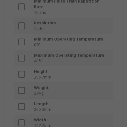
Minimum Pulse Train Repetition
Rate
16.3ns
Resolution
1 μHz
Minimum Operating Temperature
0°C
Maximum Operating Temperature
40°C
Height
295.7mm
Weight
3.4kg
Length
260.3mm
Width
107.2mm