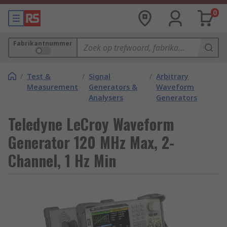
0
Fabrikantnummer
/
Test &
/
Signal
/
Arbitrary
Measurement
Generators &
Waveform
Analysers
Generators
Teledyne LeCroy Waveform
Generator 120 MHz Max, 2-
Channel, 1 Hz Min