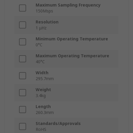
Maximum Sampling Frequency
150Msps
Resolution
1 μHz
Minimum Operating Temperature
0°C
Maximum Operating Temperature
40°C
Width
295.7mm
Weight
3.4kg
Length
260.3mm
Standards/Approvals
RoHS