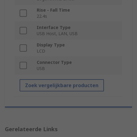
Rise - Fall Time
22.4s
Interface Type
USB Host, LAN, USB
Display Type
LCD
Connector Type
USB
Zoek vergelijkbare producten
Gerelateerde Links