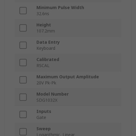
Minimum Pulse Width
32.6ns
Height
107.2mm
Data Entry
Keyboard
Calibrated
RSCAL
Maximum Output Amplitude
20V Pk-Pk
Model Number
SDG1032X
Inputs
Gate
Sweep
Logarithmic, Linear