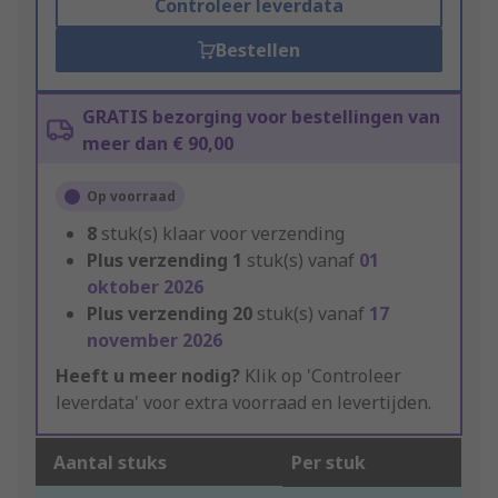
Controleer leverdata
Bestellen
GRATIS bezorging voor bestellingen van
meer dan € 90,00
Op voorraad
8
stuk(s) klaar voor verzending
Plus verzending
1
stuk(s) vanaf
01
oktober 2026
Plus verzending
20
stuk(s) vanaf
17
november 2026
Heeft u meer nodig?
Klik op 'Controleer
leverdata' voor extra voorraad en levertijden.
Aantal stuks
Per stuk