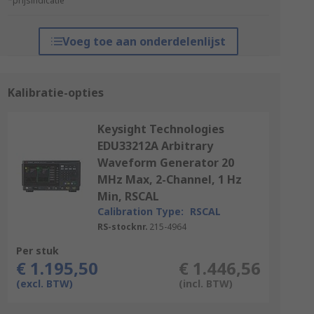
*prijsindicatie
Voeg toe aan onderdelenlijst
Kalibratie-opties
Keysight Technologies
EDU33212A Arbitrary
Waveform Generator 20
MHz Max, 2-Channel, 1 Hz
Min, RSCAL
Calibration Type:
RSCAL
RS-stocknr.
215-4964
Per stuk
€ 1.195,50
€ 1.446,56
(excl. BTW)
(incl. BTW)