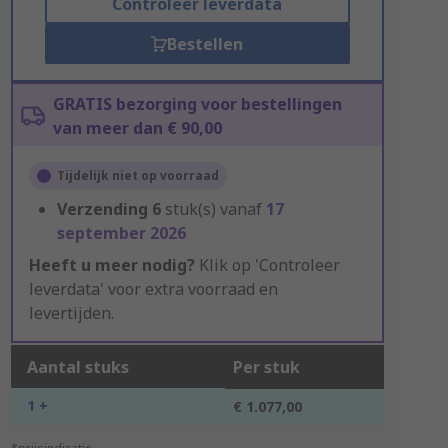
Controleer leverdata
Bestellen
GRATIS bezorging voor bestellingen
van meer dan € 90,00
Tijdelijk niet op voorraad
Verzending
6
stuk(s) vanaf
17
september 2026
Heeft u meer nodig?
Klik op 'Controleer
leverdata' voor extra voorraad en
levertijden.
Aantal stuks
Per stuk
1 +
€ 1.077,00