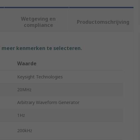
Wetgeving en
Productomschrijving
compliance
f meer kenmerken te selecteren.
Waarde
Keysight Technologies
20MHz
Arbitrary Waveform Generator
1Hz
200kHz