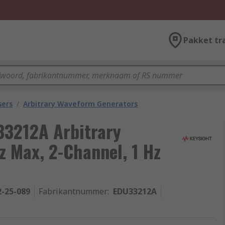
Pakket tr
sers
/
Arbitrary Waveform Generators
33212A Arbitrary
 Max, 2-Channel, 1 Hz
2-25-089
Fabrikantnummer
:
EDU33212A