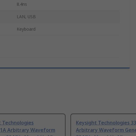
8.4ns
LAN, USB
Keyboard
t Technologies
Keysight Technologies 3
1A Arbitrary Waveform
Arbitrary Waveform Gen