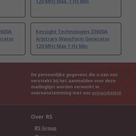
120 MHz Max, 1 Hz Min
3600A
Keysight Technologies 33600A
erator
Arbitrary Waveform Generator
120 MHz Max 1 Hz Min
De persoonlijke gegevens die u aan ons
verstrekt bij het aanmelden voor deze
mailinglijst worden verwerkt in
overeenstemming met ons
privacybeleid
.
Over RS
RS Group