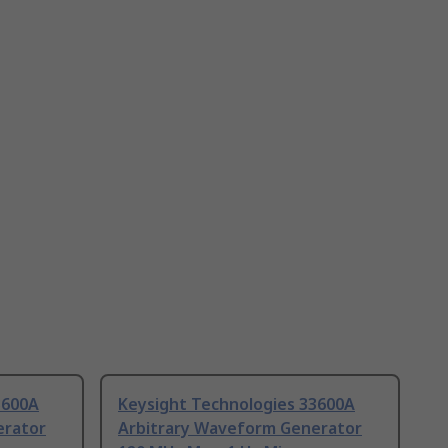
3600A
Keysight Technologies 33600A
erator
Arbitrary Waveform Generator