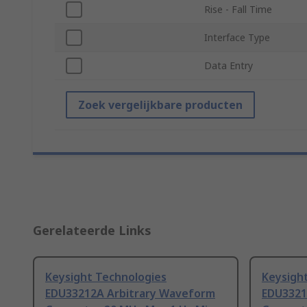
Rise - Fall Time
Interface Type
Data Entry
Zoek vergelijkbare producten
Gerelateerde Links
Keysight Technologies
Keysigh
EDU33212A Arbitrary Waveform
EDU3321