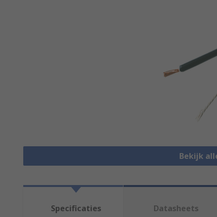
Bekijk al
Specificaties
Datasheets