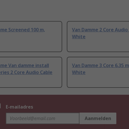
me Screened 100 m,
Van Damme 2 Core Audio 
White
me Van damme install
Van Damme 3 Core 6.35 
ries 2 Core Audio Cable
White
n
E-mailadres
Aanmelden