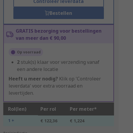
Controleer leverdata
Bestellen
GRATIS bezorging voor bestellingen
van meer dan € 90,00
Op voorraad
2
stuk(s) klaar voor verzending vanaf
een andere locatie
Heeft u meer nodig?
Klik op 'Controleer
leverdata' voor extra voorraad en
levertijden.
Rol(len)
Per rol
Per meter*
1 +
€ 122,36
€ 1,224