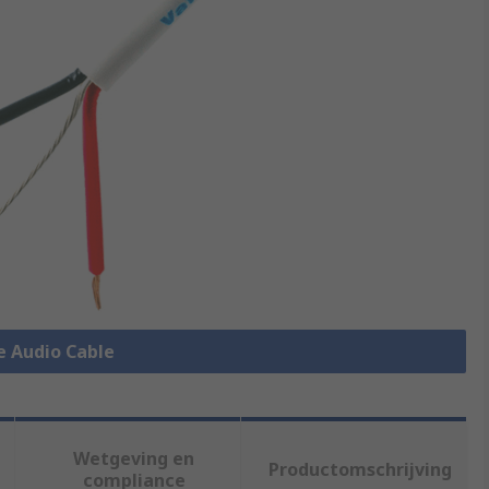
le Audio Cable
Wetgeving en
Productomschrijving
compliance