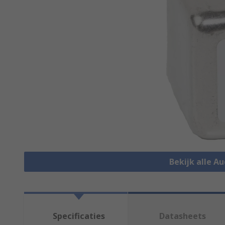
Bekijk alle A
Specificaties
Datasheets