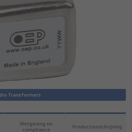
udio Transformers
Wetgeving en
Productomschrijving
compliance