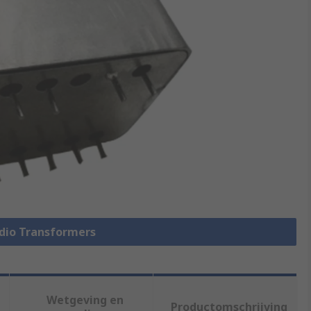
udio Transformers
Wetgeving en
Productomschrijving