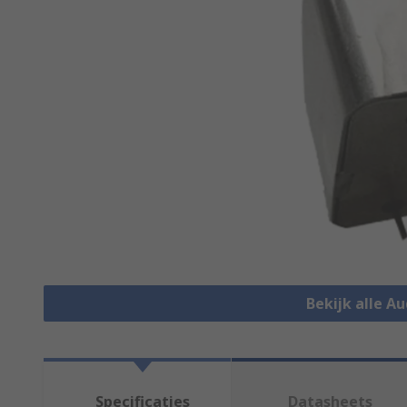
Bekijk alle A
Specificaties
Datasheets