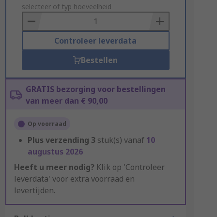
to
selecteer of typ hoeveelheid
Basket
Controleer leverdata
Bestellen
GRATIS bezorging voor bestellingen
van meer dan € 90,00
Op voorraad
Plus verzending
3
stuk(s) vanaf
10
augustus 2026
Heeft u meer nodig?
Klik op 'Controleer
leverdata' voor extra voorraad en
levertijden.