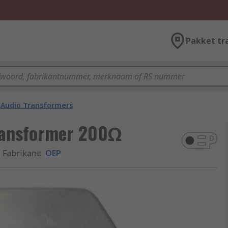
Pakket tr
Audio Transformers
ransformer 200Ω
Fabrikant
:
OEP