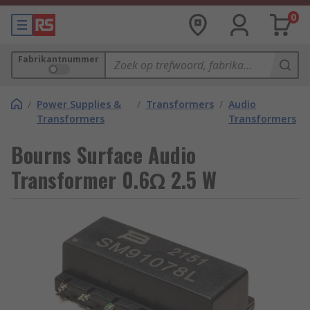
0
Fabrikantnummer
/
Power Supplies &
/
Transformers
/
Audio
Transformers
Transformers
Bourns Surface Audio
Transformer 0.6Ω 2.5 W