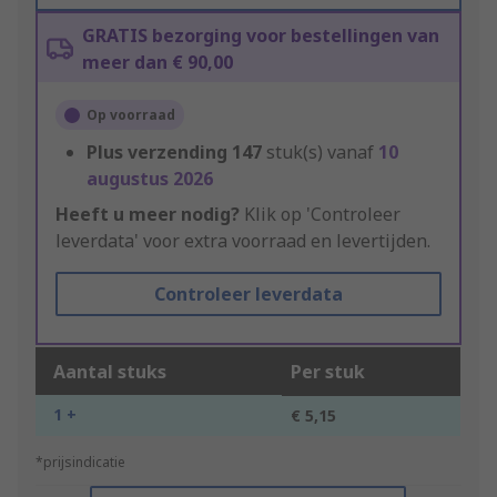
GRATIS bezorging voor bestellingen van
meer dan € 90,00
Op voorraad
Plus verzending
147
stuk(s) vanaf
10
augustus 2026
Heeft u meer nodig?
Klik op 'Controleer
leverdata' voor extra voorraad en levertijden.
Controleer leverdata
Aantal stuks
Per stuk
1 +
€ 5,15
*prijsindicatie