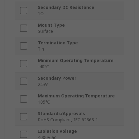
Secondary DC Resistance
1Ω
Mount Type
Surface
Termination Type
Tin
Minimum Operating Temperature
-40°C
Secondary Power
2.5W
Maximum Operating Temperature
105°C
Standards/Approvals
RoHS Compliant, IEC 62368-1
Isolation Voltage
4000V ac