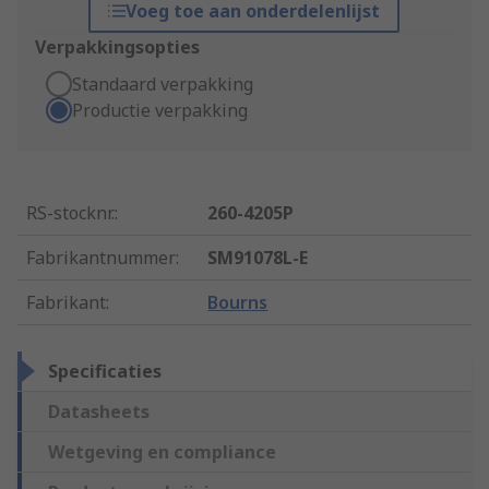
Voeg toe aan onderdelenlijst
Verpakkingsopties
Standaard verpakking
Productie verpakking
RS-stocknr.
:
260-4205P
Fabrikantnummer
:
SM91078L-E
Fabrikant
:
Bourns
Specificaties
Datasheets
Wetgeving en compliance