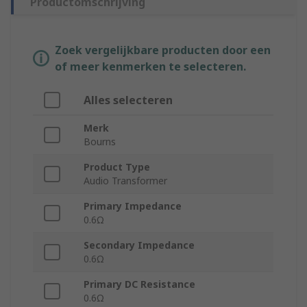
Productomschrijving
Zoek vergelijkbare producten door een
of meer kenmerken te selecteren.
Alles selecteren
Merk
Bourns
Product Type
Audio Transformer
Primary Impedance
0.6Ω
Secondary Impedance
0.6Ω
Primary DC Resistance
0.6Ω