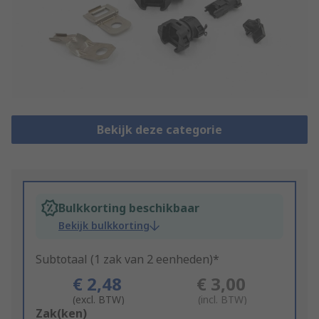
Bekijk deze categorie
Bulkkorting beschikbaar
Bekijk bulkkorting
Subtotaal (1 zak van 2 eenheden)*
€ 2,48
€ 3,00
(excl. BTW)
(incl. BTW)
Add
Zak(ken)