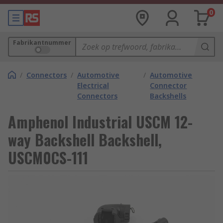
0
Fabrikantnummer
/
Connectors
/
Automotive
/
Automotive
Electrical
Connector
Connectors
Backshells
Amphenol Industrial USCM 12-
way Backshell Backshell,
USCM0CS-111