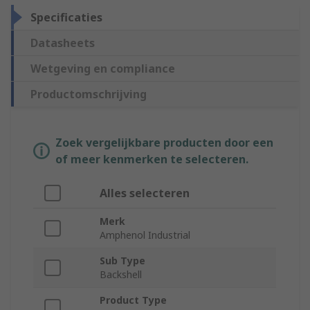
Specificaties
Datasheets
Wetgeving en compliance
Productomschrijving
Zoek vergelijkbare producten door een
of meer kenmerken te selecteren.
Alles selecteren
Merk
Amphenol Industrial
Sub Type
Backshell
Product Type