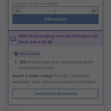
to
selecteer of typ hoeveelheid
Basket
Bestellen
GRATIS bezorging voor bestellingen van
meer dan € 90,00
Op voorraad
350
stuk(s) klaar voor verzending vanaf
een andere locatie
Heeft u meer nodig?
Klik op 'Controleer
leverdata' voor extra voorraad en levertijden.
Controleer leverdata