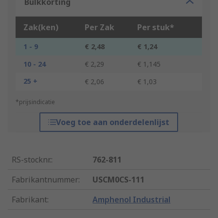
Bulkkorting
Zak(ken)
Per Zak
Per stuk*
1 - 9
€ 2,48
€ 1,24
10 - 24
€ 2,29
€ 1,145
25 +
€ 2,06
€ 1,03
*prijsindicatie
Voeg toe aan onderdelenlijst
RS-stocknr.
:
762-811
Fabrikantnummer
:
USCM0CS-111
Fabrikant
:
Amphenol Industrial