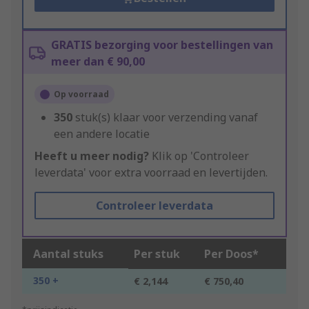
GRATIS bezorging voor bestellingen van
meer dan € 90,00
Op voorraad
350
stuk(s) klaar voor verzending vanaf
een andere locatie
Heeft u meer nodig?
Klik op 'Controleer
leverdata' voor extra voorraad en levertijden.
Controleer leverdata
Aantal stuks
Per stuk
Per Doos*
350 +
€ 2,144
€ 750,40