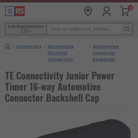
0
Fabrikantnummer
/
Connectors
/
Automotive
/
Automotive
Electrical
Connector
Connectors
Backshells
TE Connectivity Junior Power
Timer 16-way Automotive
Connector Backshell Cap