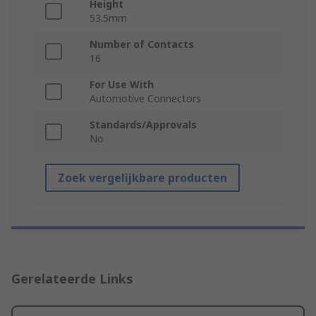
Height
53.5mm
Number of Contacts
16
For Use With
Automotive Connectors
Standards/Approvals
No
Zoek vergelijkbare producten
Gerelateerde Links