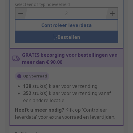
to
selecteer of typ hoeveelheid
Basket
Controleer leverdata
Bestellen
GRATIS bezorging voor bestellingen van
meer dan € 90,00
Op voorraad
138
stuk(s) klaar voor verzending
352
stuk(s) klaar voor verzending vanaf
een andere locatie
Heeft u meer nodig?
Klik op 'Controleer
leverdata' voor extra voorraad en levertijden.