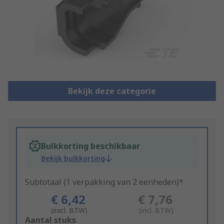
Bekijk deze categorie
Bulkkorting beschikbaar
Bekijk bulkkorting
Subtotaal (1 verpakking van 2 eenheden)*
€ 6,42
€ 7,76
(excl. BTW)
(incl. BTW)
Add
Aantal stuks