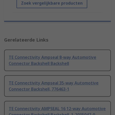
Zoek vergelijkbare producten
Gerelateerde Links
TE Connectivity Ampseal 8-way Automotive
Connector Backshell Backshell
TE Connectivity Ampseal 35-way Automotive
Connector Backshell, 776463-1
TE Connectivity AMPSEAL 16 12-way Automotive
Connector Backshell Backshell, 1-2035047-0