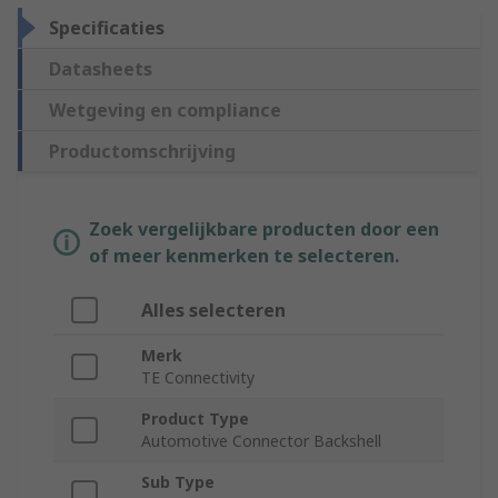
Specificaties
Datasheets
Wetgeving en compliance
Productomschrijving
Zoek vergelijkbare producten door een
of meer kenmerken te selecteren.
Alles selecteren
Merk
TE Connectivity
Product Type
Automotive Connector Backshell
Sub Type