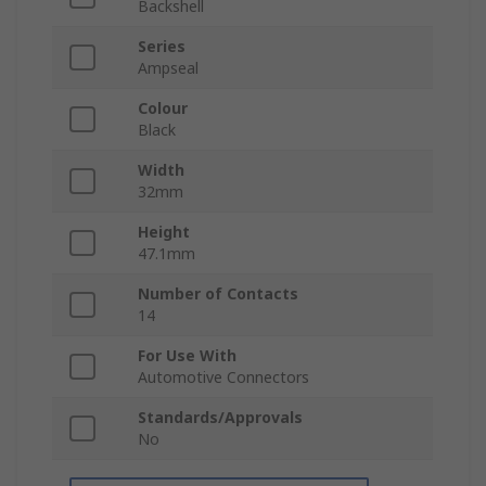
Backshell
Series
Ampseal
Colour
Black
Width
32mm
Height
47.1mm
Number of Contacts
14
For Use With
Automotive Connectors
Standards/Approvals
No