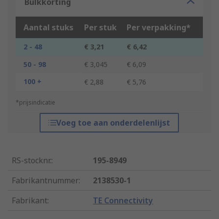
Bulkkorting
Aantal stuks
Per stuk
Per verpakking*
2 - 48
€ 3,21
€ 6,42
50 - 98
€ 3,045
€ 6,09
100 +
€ 2,88
€ 5,76
*prijsindicatie
Voeg toe aan onderdelenlijst
RS-stocknr.
:
195-8949
Fabrikantnummer
:
2138530-1
Fabrikant
:
TE Connectivity