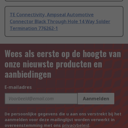
TE Connectivity, Ampseal Automotive
Connector Black Through Hole 14 Way Solder
Termination 776262-1
Wees als eerste op de hoogte van
onze nieuwste producten en
aanbiedingen
E-mailadres
Aanmelden
De persoonlijke gegevens die u aan ons verstrekt bij het
aanmelden voor deze mailinglijst worden verwerkt in
overeenstemming met ons
privacybeleid
.