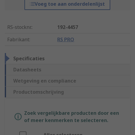
Voeg toe aan onderdelenlijst
RS-stocknr.
:
192-4457
Fabrikant
:
RS PRO
Specificaties
Datasheets
Wetgeving en compliance
Productomschrijving
Zoek vergelijkbare producten door een
of meer kenmerken te selecteren.