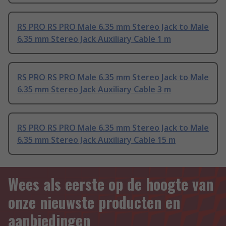
RS PRO RS PRO Male 6.35 mm Stereo Jack to Male
6.35 mm Stereo Jack Auxiliary Cable 1 m
RS PRO RS PRO Male 6.35 mm Stereo Jack to Male
6.35 mm Stereo Jack Auxiliary Cable 3 m
RS PRO RS PRO Male 6.35 mm Stereo Jack to Male
6.35 mm Stereo Jack Auxiliary Cable 15 m
Wees als eerste op de hoogte van
onze nieuwste producten en
aanbiedingen