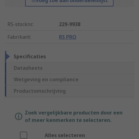
Voeg toe aan onderdelenlijst
RS-stocknr.
:
229-9938
Fabrikant
:
RS PRO
Specificaties
Datasheets
Wetgeving en compliance
Productomschrijving
Zoek vergelijkbare producten door een
of meer kenmerken te selecteren.
Alles selecteren