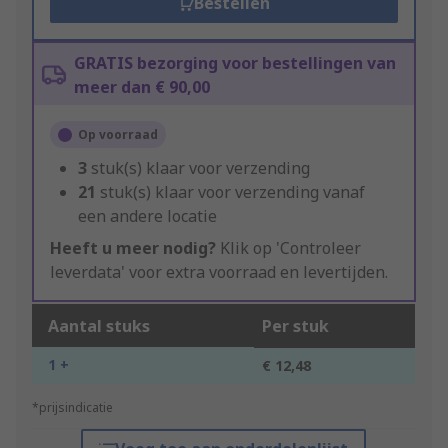
Bestellen
GRATIS bezorging voor bestellingen van
meer dan € 90,00
Op voorraad
3
stuk(s) klaar voor verzending
21
stuk(s) klaar voor verzending vanaf
een andere locatie
Heeft u meer nodig?
Klik op 'Controleer
leverdata' voor extra voorraad en levertijden.
Aantal stuks
Per stuk
1 +
€ 12,48
*prijsindicatie