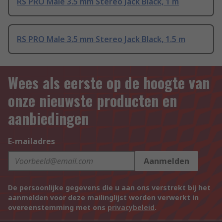
RS PRO Male 3.5 mm Stereo Jack Black, 1 m
RS PRO Male 3.5 mm Stereo Jack Black, 1.5 m
Wees als eerste op de hoogte van
onze nieuwste producten en
aanbiedingen
E-mailadres
Aanmelden
De persoonlijke gegevens die u aan ons verstrekt bij het
aanmelden voor deze mailinglijst worden verwerkt in
overeenstemming met ons
privacybeleid
.