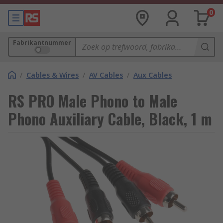
0
Fabrikantnummer
/
Cables & Wires
/
AV Cables
/
Aux Cables
RS PRO Male Phono to Male
Phono Auxiliary Cable, Black, 1 m