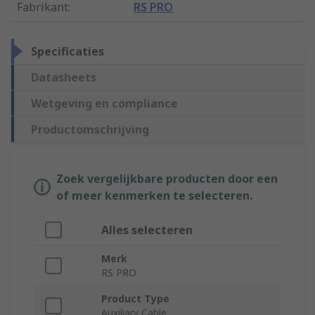
Fabrikant
:
RS PRO
Specificaties
Datasheets
Wetgeving en compliance
Productomschrijving
Zoek vergelijkbare producten door een
of meer kenmerken te selecteren.
Alles selecteren
Merk
RS PRO
Product Type
Auxiliary Cable