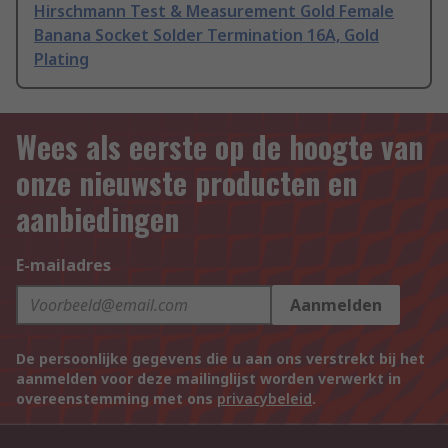
Hirschmann Test & Measurement Gold Female
Banana Socket Solder Termination 16A, Gold
Plating
Wees als eerste op de hoogte van
onze nieuwste producten en
aanbiedingen
E-mailadres
Aanmelden
De persoonlijke gegevens die u aan ons verstrekt bij het
aanmelden voor deze mailinglijst worden verwerkt in
overeenstemming met ons
privacybeleid
.