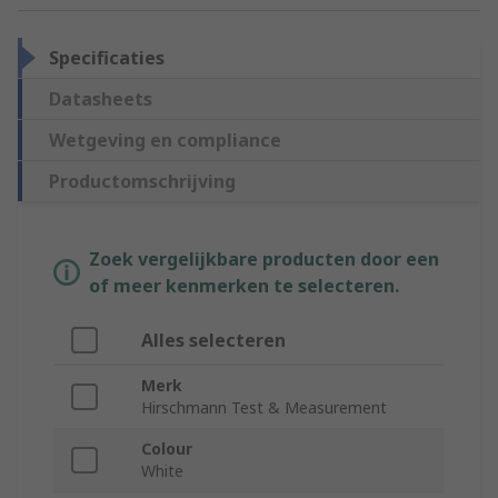
Specificaties
Datasheets
Wetgeving en compliance
Productomschrijving
Zoek vergelijkbare producten door een
of meer kenmerken te selecteren.
Alles selecteren
Merk
Hirschmann Test & Measurement
Colour
White