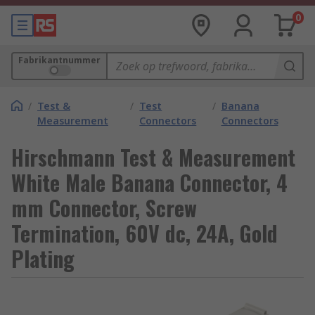
0
Fabrikantnummer
/
Test &
/
Test
/
Banana
Measurement
Connectors
Connectors
Hirschmann Test & Measurement
White Male Banana Connector, 4
mm Connector, Screw
Termination, 60V dc, 24A, Gold
Plating