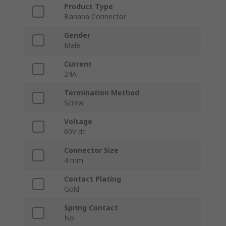
Product Type
Banana Connector
Gender
Male
Current
24A
Termination Method
Screw
Voltage
60V dc
Connector Size
4 mm
Contact Plating
Gold
Spring Contact
No