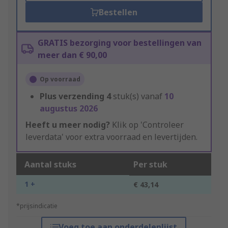
Bestellen
GRATIS bezorging voor bestellingen van
meer dan € 90,00
Op voorraad
Plus verzending
4
stuk(s) vanaf
10
augustus 2026
Heeft u meer nodig?
Klik op 'Controleer
leverdata' voor extra voorraad en levertijden.
Aantal stuks
Per stuk
1 +
€ 43,14
*prijsindicatie
Voeg toe aan onderdelenlijst