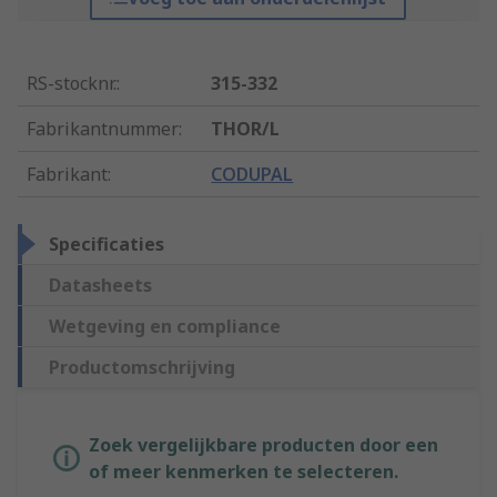
RS-stocknr.
:
315-332
Fabrikantnummer
:
THOR/L
Fabrikant
:
CODUPAL
Specificaties
Datasheets
Wetgeving en compliance
Productomschrijving
Zoek vergelijkbare producten door een
of meer kenmerken te selecteren.