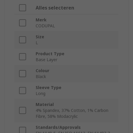
Alles selecteren
Merk
CODUPAL
Size
L
Product Type
Base Layer
Colour
Black
Sleeve Type
Long
Material
4% Spandex, 37% Cotton, 1% Carbon
Fibre, 58% Modacrylic
Standards/Approvals