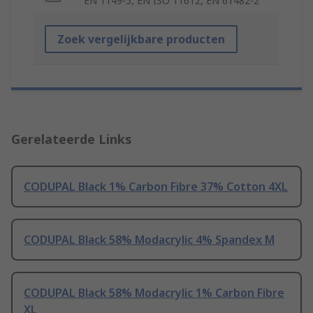
EN 1149-5, EN ISO 11612, EN 61482-2
Zoek vergelijkbare producten
Gerelateerde Links
CODUPAL Black 1% Carbon Fibre 37% Cotton 4XL
CODUPAL Black 58% Modacrylic 4% Spandex M
CODUPAL Black 58% Modacrylic 1% Carbon Fibre
XL