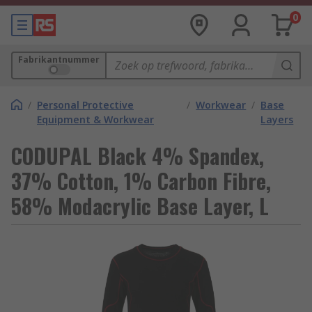
0
Fabrikantnummer
/
Personal Protective
/
Workwear
/
Base
Equipment & Workwear
Layers
CODUPAL Black 4% Spandex,
37% Cotton, 1% Carbon Fibre,
58% Modacrylic Base Layer, L