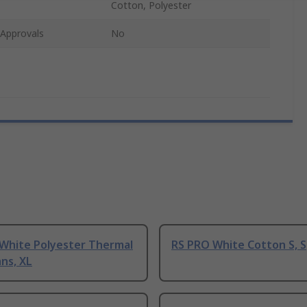
Cotton, Polyester
/Approvals
No
White Polyester Thermal
RS PRO White Cotton S, S
ns, XL