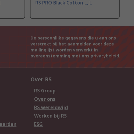
M
RS PRO Black Cotton L, L
De persoonlijke gegevens die u aan ons
verstrekt bij het aanmelden voor deze
mailinglijst worden verwerkt in
overeenstemming met ons
privacybeleid
.
Over RS
RS Group
Over ons
RS wereldwijd
Werken bij RS
aarden
ESG