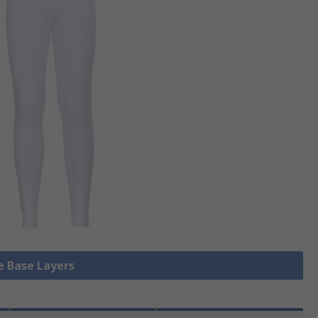
le Base Layers