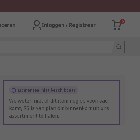
0
aceren
Inloggen / Registreer
Momenteel niet beschikbaar
We weten niet of dit item nog op voorraad
komt, RS is van plan dit binnenkort uit ons
assortiment te halen.