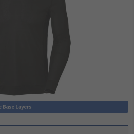
le Base Layers