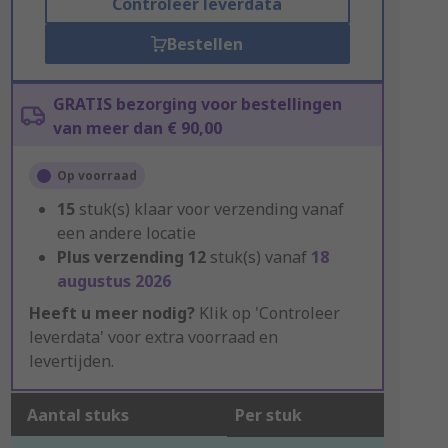
Controleer leverdata
Bestellen
GRATIS bezorging voor bestellingen
van meer dan € 90,00
Op voorraad
15
stuk(s) klaar voor verzending vanaf
een andere locatie
Plus verzending
12
stuk(s) vanaf
18
augustus 2026
Heeft u meer nodig?
Klik op 'Controleer
leverdata' voor extra voorraad en
levertijden.
Aantal stuks
Per stuk