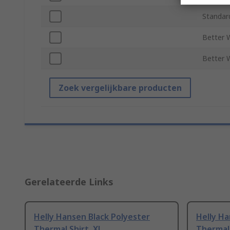
Standar
Better 
Better W
Zoek vergelijkbare producten
Gerelateerde Links
Helly Hansen Black Polyester
Helly Ha
Thermal Shirt, XL
Thermal 