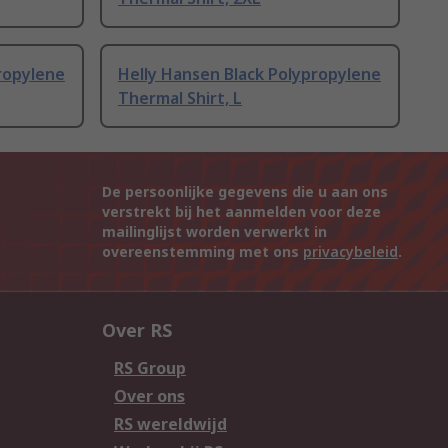
ropylene
Helly Hansen Black Polypropylene
Thermal Shirt, L
De persoonlijke gegevens die u aan ons
verstrekt bij het aanmelden voor deze
mailinglijst worden verwerkt in
overeenstemming met ons
privacybeleid
.
Over RS
RS Group
Over ons
RS wereldwijd