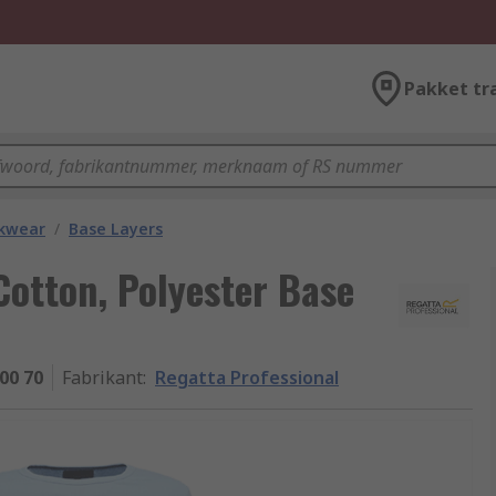
Pakket tr
kwear
/
Base Layers
Cotton, Polyester Base
00 70
Fabrikant
:
Regatta Professional