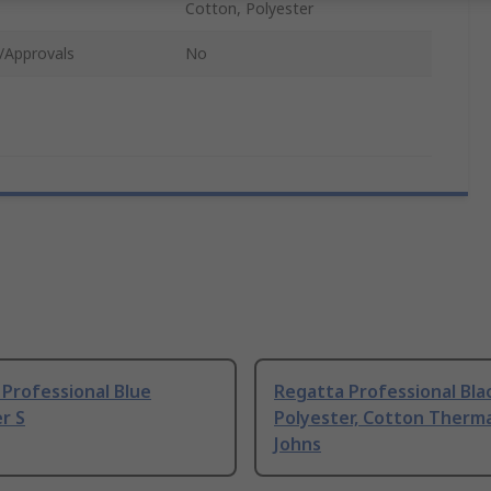
Cotton, Polyester
/Approvals
No
Professional Blue
Regatta Professional Bla
r S
Polyester, Cotton Therm
Johns