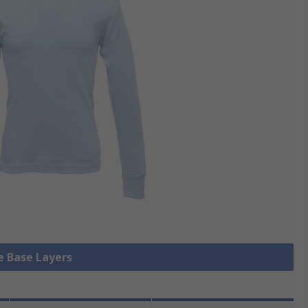
le Base Layers