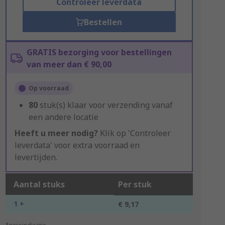
Controleer leverdata
Bestellen
GRATIS bezorging voor bestellingen
van meer dan € 90,00
Op voorraad
80
stuk(s) klaar voor verzending vanaf
een andere locatie
Heeft u meer nodig?
Klik op 'Controleer
leverdata' voor extra voorraad en
levertijden.
Aantal stuks
Per stuk
1 +
€ 9,17