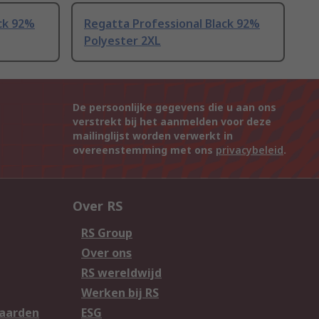
ck 92%
Regatta Professional Black 92%
Polyester 2XL
De persoonlijke gegevens die u aan ons
verstrekt bij het aanmelden voor deze
mailinglijst worden verwerkt in
overeenstemming met ons
privacybeleid
.
Over RS
RS Group
Over ons
RS wereldwijd
Werken bij RS
aarden
ESG