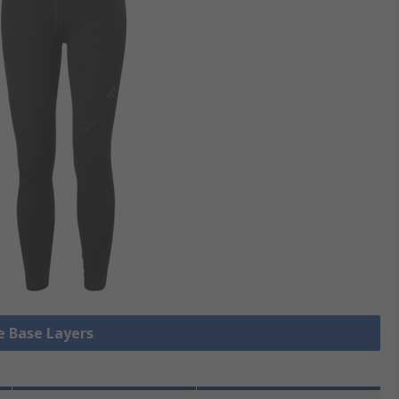
le Base Layers