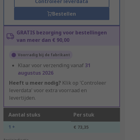
Controleer leverdata
Bestellen
GRATIS bezorging voor bestellingen
van meer dan € 90,00
Voorradig bij de fabrikant
Klaar voor verzending vanaf
31
augustus 2026
Heeft u meer nodig?
Klik op 'Controleer
leverdata' voor extra voorraad en
levertijden.
Aantal stuks
Per stuk
1 +
€ 73,35