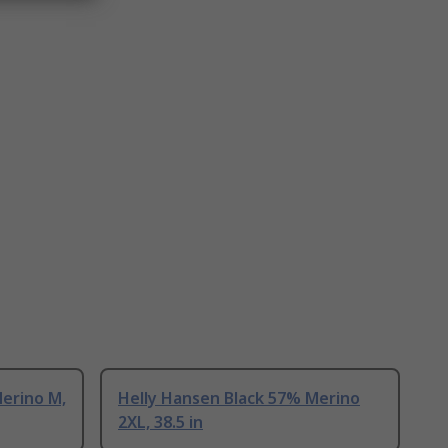
erino M,
Helly Hansen Black 57% Merino
2XL, 38.5 in