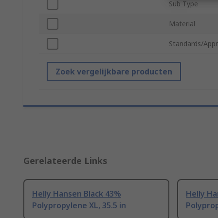
Sub Type
Material
Standards/Appr
Zoek vergelijkbare producten
Gerelateerde Links
Helly Hansen Black 43%
Helly H
Polypropylene XL, 35.5 in
Polyprop