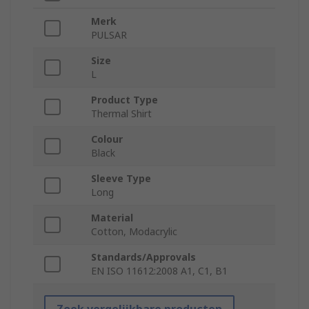
Merk
PULSAR
Size
L
Product Type
Thermal Shirt
Colour
Black
Sleeve Type
Long
Material
Cotton, Modacrylic
Standards/Approvals
EN ISO 11612:2008 A1, C1, B1