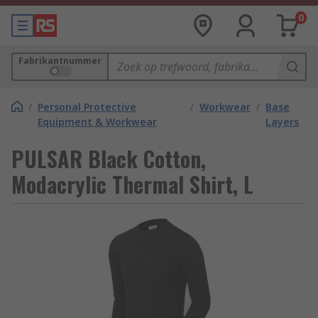
0
Fabrikantnummer
/
Personal Protective
/
Workwear
/
Base
Equipment & Workwear
Layers
PULSAR Black Cotton,
Modacrylic Thermal Shirt, L