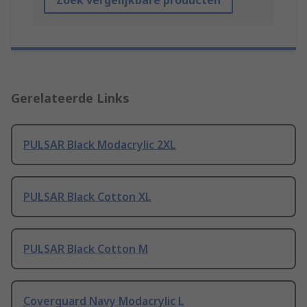
Zoek vergelijkbare producten
Gerelateerde Links
PULSAR Black Modacrylic 2XL
PULSAR Black Cotton XL
PULSAR Black Cotton M
Coverguard Navy Modacrylic L