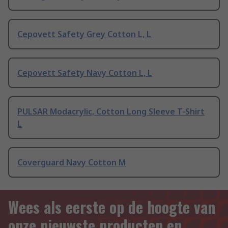
Cepovett Safety Grey Cotton L, L
Cepovett Safety Navy Cotton L, L
PULSAR Modacrylic, Cotton Long Sleeve T-Shirt
L
Coverguard Navy Cotton M
Wees als eerste op de hoogte van
onze nieuwste producten en