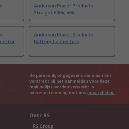
s
Anderson Power Products
Straight 600V, 50A
s
Anderson Power Products
nnector
Battery Connectors
De persoonlijke gegevens die u aan ons
verstrekt bij het aanmelden voor deze
mailinglijst worden verwerkt in
overeenstemming met ons
privacybeleid
.
Over RS
RS Group