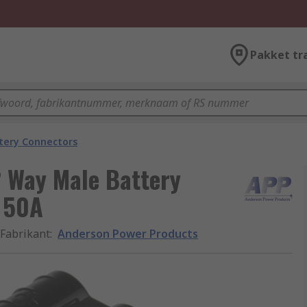
Pakket tr
tery Connectors
 Way Male Battery
, 50A
Fabrikant
:
Anderson Power Products