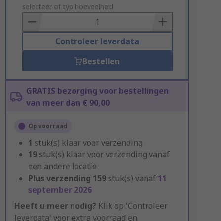
to
selecteer of typ hoeveelheid
Basket
Controleer leverdata
Bestellen
GRATIS bezorging voor bestellingen
van meer dan € 90,00
Op voorraad
1
stuk(s) klaar voor verzending
19
stuk(s) klaar voor verzending vanaf
een andere locatie
Plus verzending
159
stuk(s) vanaf
11
september 2026
Heeft u meer nodig?
Klik op 'Controleer
leverdata' voor extra voorraad en