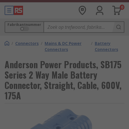
0
Fabrikantnummer
/
Connectors
/
Mains & DC Power
/
Battery
Connectors
Connectors
Anderson Power Products, SB175
Series 2 Way Male Battery
Connector, Straight, Cable, 600V,
175A