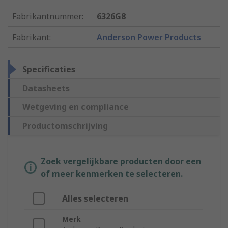
Fabrikantnummer
:
6326G8
Fabrikant
:
Anderson Power Products
Specificaties
Datasheets
Wetgeving en compliance
Productomschrijving
Zoek vergelijkbare producten door een
of meer kenmerken te selecteren.
Alles selecteren
Merk