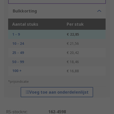
Bulkkorting
Aantal stuks
Per stuk
1 - 9
€ 22,85
10 - 24
€ 21,56
25 - 49
€ 20,42
50 - 99
€ 18,46
100 +
€ 16,88
*prijsindicatie
Voeg toe aan onderdelenlijst
RS-stocknr.
:
162-4598