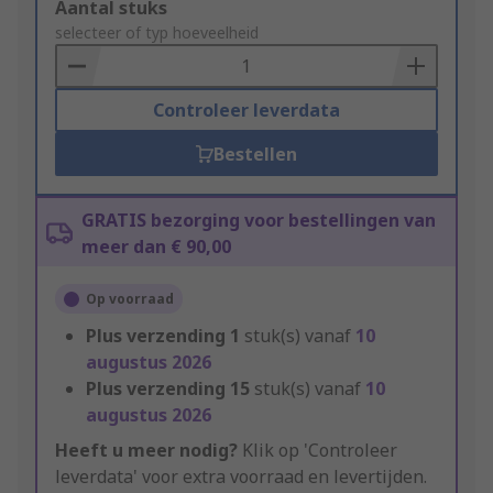
Add
Aantal stuks
to
selecteer of typ hoeveelheid
Basket
Controleer leverdata
Bestellen
GRATIS bezorging voor bestellingen van
meer dan € 90,00
Op voorraad
Plus verzending
1
stuk(s) vanaf
10
augustus 2026
Plus verzending
15
stuk(s) vanaf
10
augustus 2026
Heeft u meer nodig?
Klik op 'Controleer
leverdata' voor extra voorraad en levertijden.