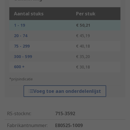
Aantal stuks
Per stuk
1 - 19
€ 50,21
20 - 74
€ 45,19
75 - 299
€ 40,18
300 - 599
€ 35,20
600 +
€ 30,18
*prijsindicatie
Voeg toe aan onderdelenlijst
RS-stocknr.
:
715-3592
Fabrikantnummer
:
E80525-1009