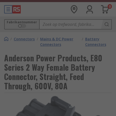
0
Fabrikantnummer
/
Connectors
/
Mains & DC Power
/
Battery
Connectors
Connectors
Anderson Power Products, E80
Series 2 Way Female Battery
Connector, Straight, Feed
Through, 600V, 80A