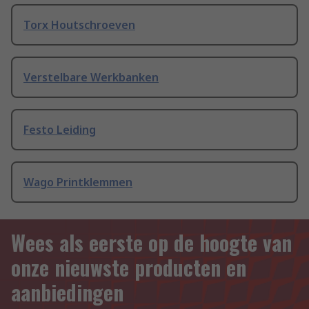
Torx Houtschroeven
Verstelbare Werkbanken
Festo Leiding
Wago Printklemmen
Wees als eerste op de hoogte van
onze nieuwste producten en
aanbiedingen