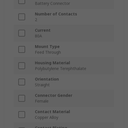
Battery Connector
Number of Contacts
2
Current
80A
Mount Type
Feed Through
Housing Material
Polybutylene Terephthalate
Orientation
Straight
Connector Gender
Female
Contact Material
Copper Alloy
Contact Plating